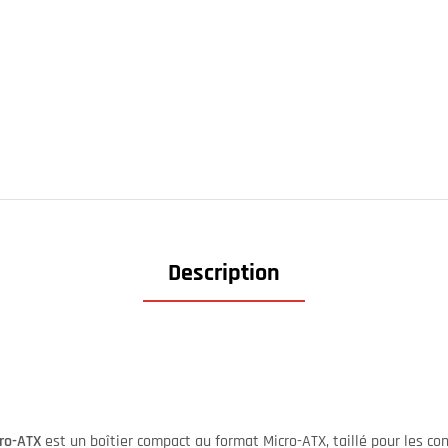
Description
cro-ATX
est un boîtier compact au format Micro-ATX, taillé pour les c