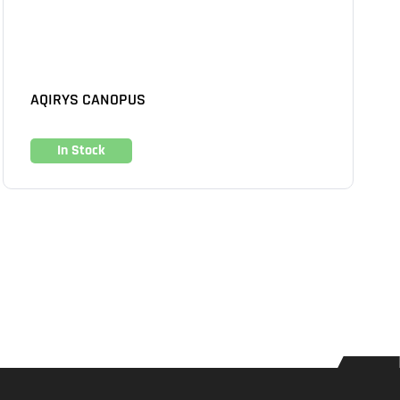
AQIRYS CANOPUS
In Stock