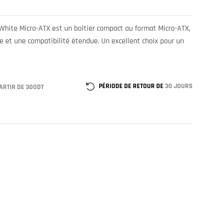
White Micro-ATX est un boîtier compact au format Micro-ATX,
e et une compatibilité étendue. Un excellent choix pour un
PÉRIODE DE RETOUR DE
30 JOURS
ARTIR DE 300DT