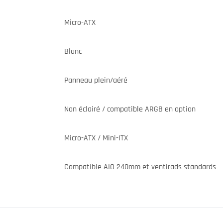
Micro-ATX
Blanc
Panneau plein/aéré
Non éclairé / compatible ARGB en option
Micro-ATX / Mini-ITX
Compatible AIO 240mm et ventirads standards