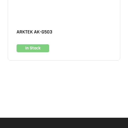
ARKTEK AK-G503
In Stock