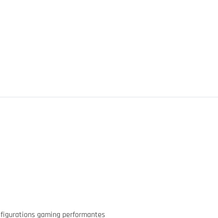
onfigurations gaming performantes