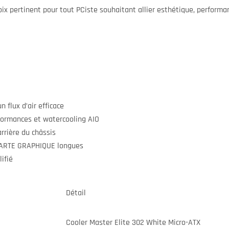
x pertinent pour tout PCiste souhaitant allier esthétique, performan
 flux d’air efficace
ormances et watercooling AIO
rrière du châssis
CARTE GRAPHIQUE longues
ifié
Détail
Cooler Master Elite 302 White Micro-ATX