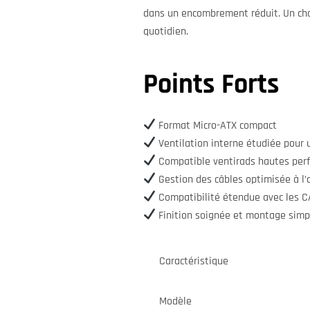
dans un encombrement réduit. Un choi
quotidien.
Points Forts
Format Micro-ATX compact
Ventilation interne étudiée pour un
Compatible ventirads hautes perf
Gestion des câbles optimisée à l’a
Compatibilité étendue avec les 
Finition soignée et montage simpl
Caractéristique
Modèle