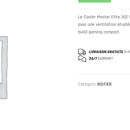
Le Cooler Master Elite 302 
avec une ventilation étudié
build gaming compact.
LIVRAISON GRATUITE
À P
24/7
SUPPORT
Category:
BOITIER