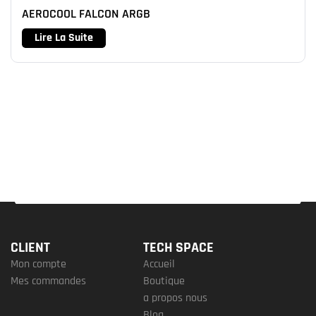
AEROCOOL FALCON ARGB
Lire La Suite
CLIENT
TECH SPACE
Mon compte
Accueil
Mes commandes
Boutique
a propos nous
Blog