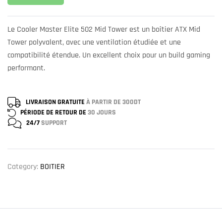
Le Cooler Master Elite 502 Mid Tower est un boîtier ATX Mid
Tower polyvalent, avec une ventilation étudiée et une
compatibilité étendue. Un excellent choix pour un build gaming
performant.
LIVRAISON GRATUITE
À PARTIR DE 300DT
PÉRIODE DE RETOUR DE
30 JOURS
24/7
SUPPORT
Category:
BOITIER