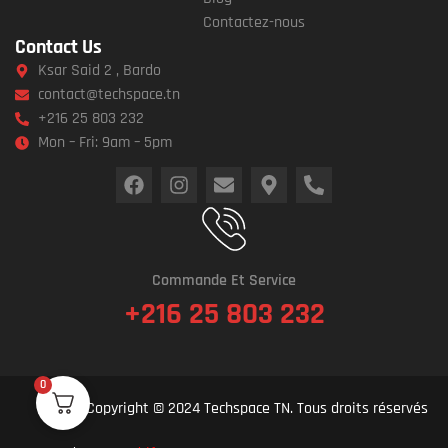
Contactez-nous
Contact Us
Ksar Said 2 , Bardo
contact@techspace.tn
+216 25 803 232
Mon – Fri: 9am – 5pm
Commande Et Service
+216 25 803 232
0
Copyright © 2024 Techspace TN. Tous droits réservés