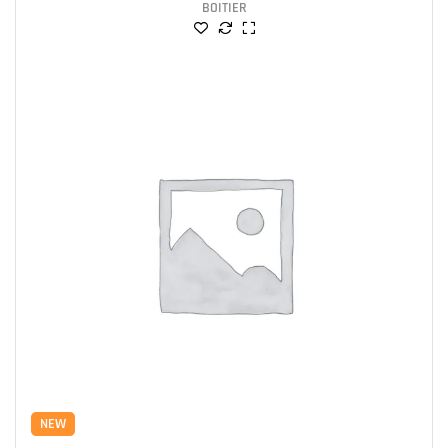
BOITIER
NEW