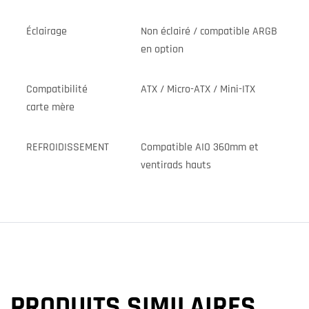
Éclairage
Non éclairé / compatible ARGB
en option
Compatibilité
ATX / Micro-ATX / Mini-ITX
carte mère
REFROIDISSEMENT
Compatible AIO 360mm et
ventirads hauts
PRODUITS SIMILAIRES