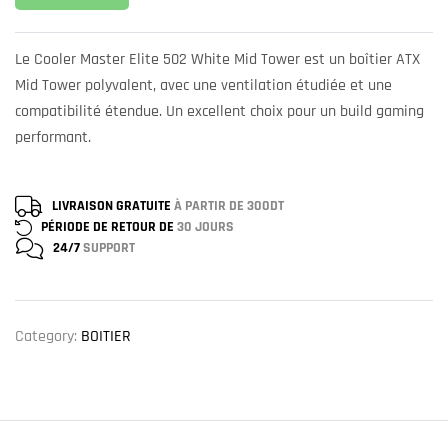
Le Cooler Master Elite 502 White Mid Tower est un boîtier ATX
Mid Tower polyvalent, avec une ventilation étudiée et une
compatibilité étendue. Un excellent choix pour un build gaming
performant.
LIVRAISON GRATUITE
À PARTIR DE 300DT
PÉRIODE DE RETOUR DE
30 JOURS
24/7
SUPPORT
Category:
BOITIER