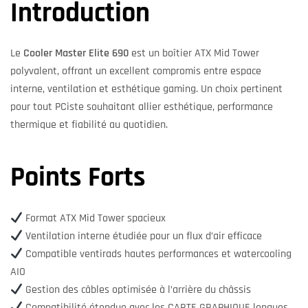
Introduction
Le
Cooler Master Elite 690
est un boîtier ATX Mid Tower
polyvalent, offrant un excellent compromis entre espace
interne, ventilation et esthétique gaming. Un choix pertinent
pour tout PCiste souhaitant allier esthétique, performance
thermique et fiabilité au quotidien.
Points Forts
Format ATX Mid Tower spacieux
Ventilation interne étudiée pour un flux d’air efficace
Compatible ventirads hautes performances et watercooling
AIO
Gestion des câbles optimisée à l’arrière du châssis
Compatibilité étendue avec les CARTE GRAPHIQUE longues