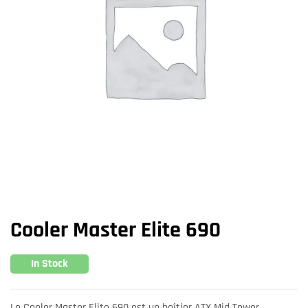
Cooler Master Elite 690
In Stock
Le Cooler Master Elite 690 est un boîtier ATX Mid Tower