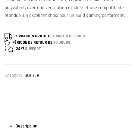
polyvalent, avec une ventilation étudiée et une compatibilité
étendue. Un excellent choix pour un build gaming performant.
LIVRAISON GRATUITE
À PARTIR DE 300DT
PÉRIODE DE RETOUR DE
30 JOURS
24/7
SUPPORT
Category:
BOITIER
Description