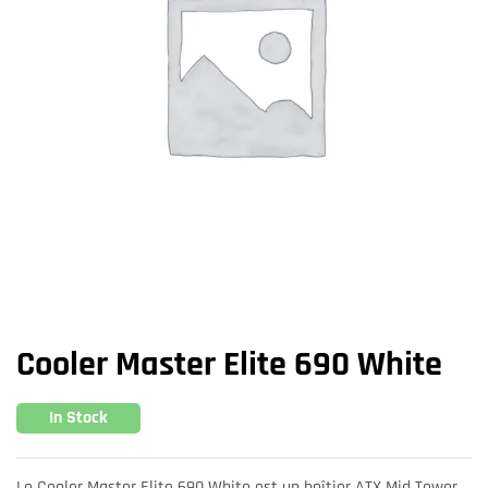
Cooler Master Elite 690 White
In Stock
Le Cooler Master Elite 690 White est un boîtier ATX Mid Tower