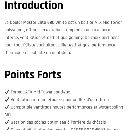
Introduction
Le
Cooler Master Elite 690 White
est un boîtier ATX Mid Tower
polyvalent, offrant un excellent compromis entre espace
interne, ventilation et esthétique gaming. Un choix pertinent
pour tout PCiste souhaitant allier esthétique, performance
thermique et fiabilité au quotidien.
Points Forts
Format ATX Mid Tower spacieux
Ventilation interne étudiée pour un flux d’air efficace
Compatible ventirads hautes performances et watercooling
AIO
Gestion des câbles optimisée à l’arrière du châssis
Compatibilité étendue avec les CARTE GRAPHIQUE longues