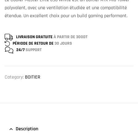
polyvalent, avec une ventilation étudiée et une compatibilité
étendue. Un excellent choix pour un build gaming performant.
LIVRAISON GRATUITE
À PARTIR DE 300DT
PÉRIODE DE RETOUR DE
30 JOURS
24/7
SUPPORT
Category:
BOITIER
Description