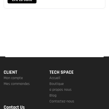
CLIENT
TECH SPACE
Mon compte
Accueil
Mes commandes
Boutique
a propos nous
Blog
Contactez-nous
Contact Us