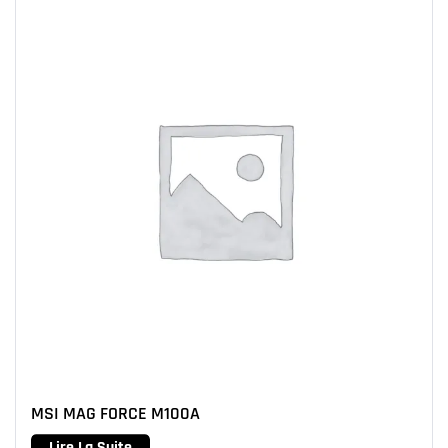
MSI MAG FORCE M100A
Lire La Suite