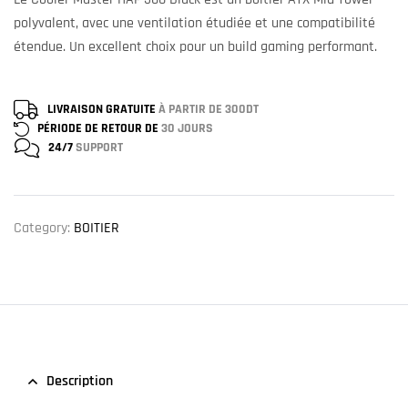
polyvalent, avec une ventilation étudiée et une compatibilité
étendue. Un excellent choix pour un build gaming performant.
LIVRAISON GRATUITE
À PARTIR DE 300DT
PÉRIODE DE RETOUR DE
30 JOURS
24/7
SUPPORT
Category:
BOITIER
Description