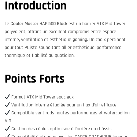
Introduction
Le
Cooler Master HAF 500 Black
est un boîtier ATX Mid Tower
polyvalent, offrant un excellent compromis entre espace
interne, ventilation et esthétique gaming. Un choix pertinent
pour tout PCiste souhaitant allier esthétique, performance
thermique et fiabilité au quotidien.
Points Forts
Format ATX Mid Tower spacieux
Ventilation interne étudiée pour un flux d’air efficace
Compatible ventirads hautes performances et watercooling
AIO
Gestion des câbles optimisée à l’arrière du châssis
Compatibilité étendue avec les CARTE GRAPHIQUE longues