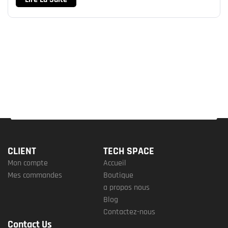
CLIENT
TECH SPACE
Mon compte
Accueil
Mes commandes
Boutique
a propos nous
Blog
Contactez-nous
Contact Us