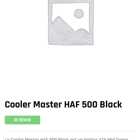
Cooler Master HAF 500 Black
In Stock
Le Cooler Master HAF 500 Black est un boîtier ATX Mid Tower