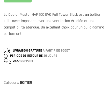
Le Cooler Master HAF 700 EVO Full Tower Black est un boîtier
Full Tower imposant, avec une ventilation étudiée et une
compatibilité étendue. Un excellent choix pour un build gaming
performant.
LIVRAISON GRATUITE
À PARTIR DE 300DT
PÉRIODE DE RETOUR DE
30 JOURS
24/7
SUPPORT
Category:
BOITIER