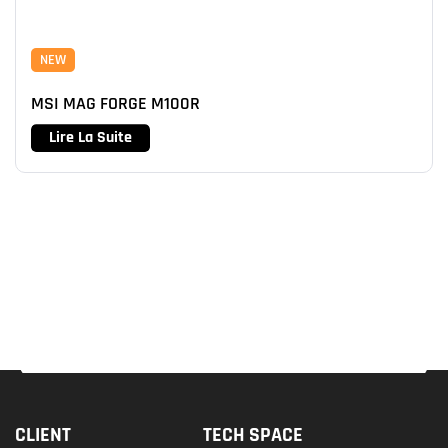
NEW
MSI MAG FORGE M100R
Lire La Suite
CLIENT
TECH SPACE