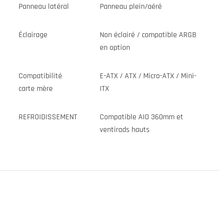
Panneau latéral
Panneau plein/aéré
Éclairage
Non éclairé / compatible ARGB
en option
Compatibilité
E-ATX / ATX / Micro-ATX / Mini-
carte mère
ITX
REFROIDISSEMENT
Compatible AIO 360mm et
ventirads hauts