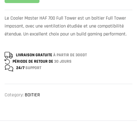
Le Cooler Master HAF 700 Full Tower est un boîtier Full Tower
imposant, avec une ventilation étudiée et une compatibilité
étendue. Un excellent choix pour un build gaming performant.
LIVRAISON GRATUITE
À PARTIR DE 300DT
PÉRIODE DE RETOUR DE
30 JOURS
24/7
SUPPORT
Category:
BOITIER