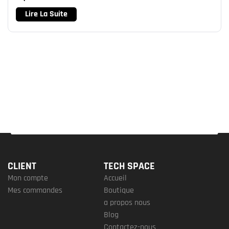
Lire La Suite
CLIENT
TECH SPACE
Mon compte
Accueil
Mes commandes
Boutique
a propos nous
Blog
Contactez-nous