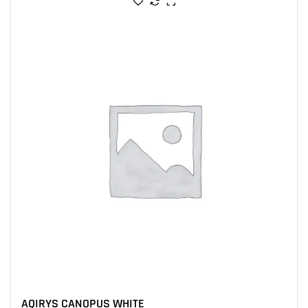
AQIRYS CANOPUS WHITE