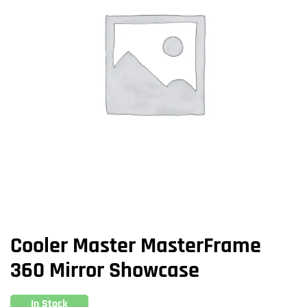
Cooler Master MasterFrame
360 Mirror Showcase
In Stock