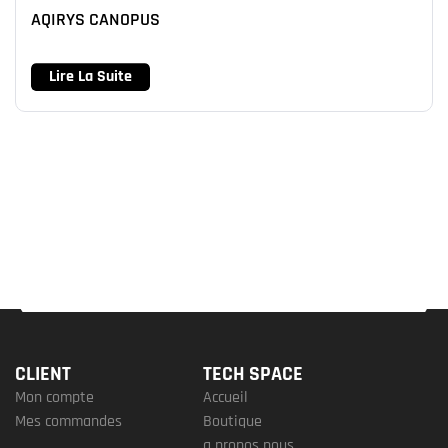
AQIRYS CANOPUS
Lire La Suite
CLIENT
TECH SPACE
Mon compte
Accueil
Mes commandes
Boutique
a propos nous