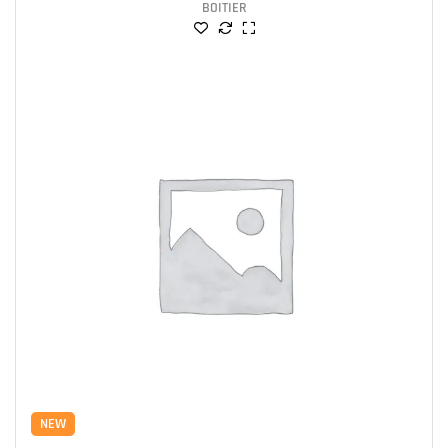
BOITIER
NEW