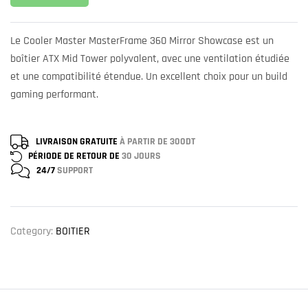
Le Cooler Master MasterFrame 360 Mirror Showcase est un
boîtier ATX Mid Tower polyvalent, avec une ventilation étudiée
et une compatibilité étendue. Un excellent choix pour un build
gaming performant.
LIVRAISON GRATUITE
À PARTIR DE 300DT
PÉRIODE DE RETOUR DE
30 JOURS
24/7
SUPPORT
Category:
BOITIER