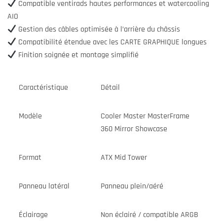
Compatible ventirads hautes performances et watercooling
AIO
Gestion des câbles optimisée à l’arrière du châssis
Compatibilité étendue avec les CARTE GRAPHIQUE longues
Finition soignée et montage simplifié
Caractéristique
Détail
Modèle
Cooler Master MasterFrame
360 Mirror Showcase
Format
ATX Mid Tower
Panneau latéral
Panneau plein/aéré
Éclairage
Non éclairé / compatible ARGB