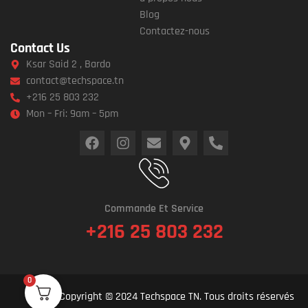
Blog
Contactez-nous
Contact Us
Ksar Said 2 , Bardo
contact@techspace.tn
+216 25 803 232
Mon – Fri: 9am – 5pm
Commande Et Service
+216 25 803 232
0
Copyright © 2024 Techspace TN. Tous droits réservés