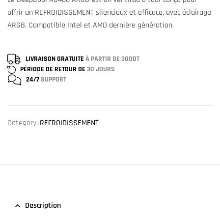
offrir un REFROIDISSEMENT silencieux et efficace, avec éclairage
ARGB. Compatible Intel et AMD dernière génération.
LIVRAISON GRATUITE
À PARTIR DE 300DT
PÉRIODE DE RETOUR DE
30 JOURS
24/7
SUPPORT
Category:
REFROIDISSEMENT
Description