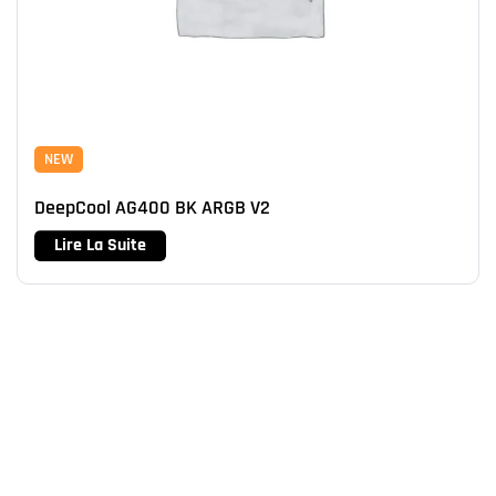
NEW
DeepCool AG400 BK ARGB V2
Lire La Suite