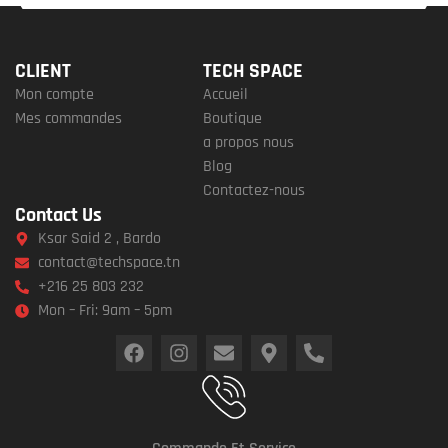
CLIENT
TECH SPACE
Mon compte
Accueil
Mes commandes
Boutique
a propos nous
Blog
Contactez-nous
Contact Us
Ksar Said 2 , Bardo
contact@techspace.tn
+216 25 803 232
Mon – Fri: 9am – 5pm