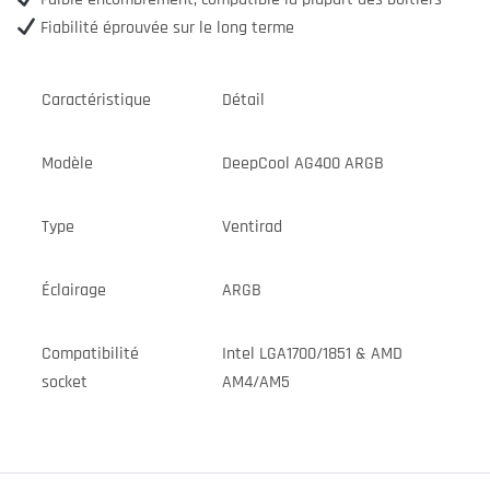
Fiabilité éprouvée sur le long terme
Caractéristique
Détail
Modèle
DeepCool AG400 ARGB
Type
Ventirad
Éclairage
ARGB
Compatibilité
Intel LGA1700/1851 & AMD
socket
AM4/AM5