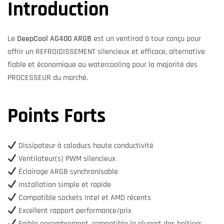
Introduction
Le
DeepCool AG400 ARGB
est un ventirad à tour conçu pour
offrir un REFROIDISSEMENT silencieux et efficace, alternative
fiable et économique au watercooling pour la majorité des
PROCESSEUR du marché.
Points Forts
Dissipateur à caloducs haute conductivité
Ventilateur(s) PWM silencieux
Éclairage ARGB synchronisable
Installation simple et rapide
Compatible sockets Intel et AMD récents
Excellent rapport performance/prix
Faible encombrement, compatible la plupart des boîtiers