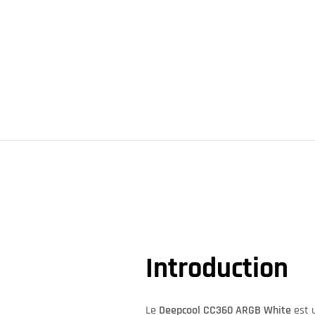
Introduction
Le
Deepcool CC360 ARGB White
est u