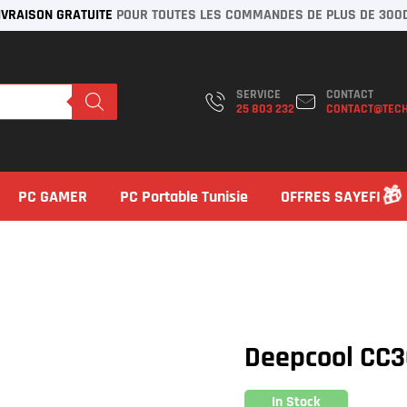
IVRAISON GRATUITE
POUR TOUTES LES COMMANDES DE PLUS DE 300
SERVICE
CONTACT
25 803 232
CONTACT@TECH
PC GAMER
PC Portable Tunisie
OFFRES SAYEFI
Deepcool CC
In Stock