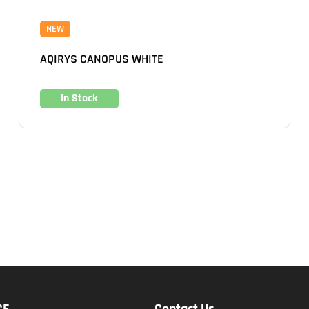
NEW
AQIRYS CANOPUS WHITE
In Stock