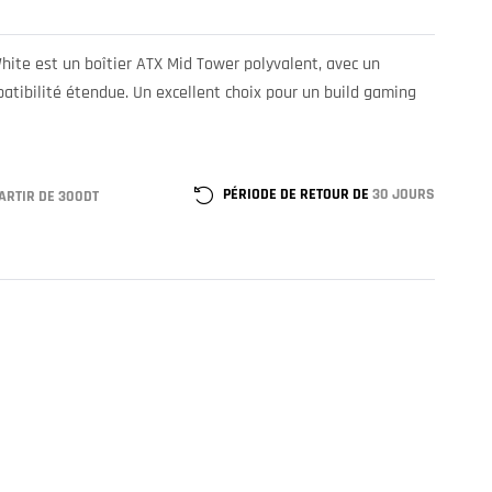
te est un boîtier ATX Mid Tower polyvalent, avec un
atibilité étendue. Un excellent choix pour un build gaming
PÉRIODE DE RETOUR DE
30 JOURS
ARTIR DE 300DT