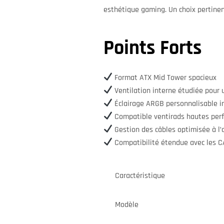
esthétique gaming. Un choix pertinen
Points Forts
Format ATX Mid Tower spacieux
Ventilation interne étudiée pour un
Éclairage ARGB personnalisable i
Compatible ventirads hautes perf
Gestion des câbles optimisée à l’a
Compatibilité étendue avec les 
Caractéristique
Modèle