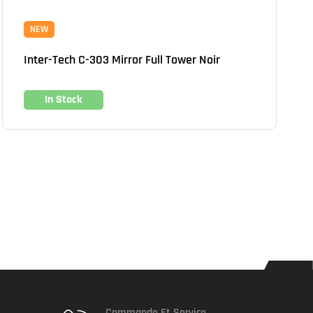
NEW
Inter-Tech C-303 Mirror Full Tower Noir
In Stock
Commande Et Service