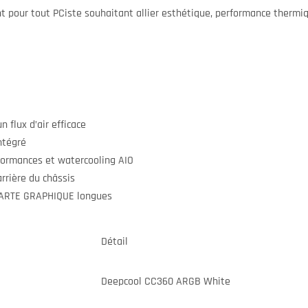
t pour tout PCiste souhaitant allier esthétique, performance thermiqu
 flux d’air efficace
ntégré
ormances et watercooling AIO
rrière du châssis
CARTE GRAPHIQUE longues
Détail
Deepcool CC360 ARGB White