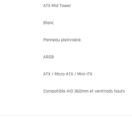
ATX Mid Tower
Blanc
Panneau plein/aéré
ARGB
ATX / Micro-ATX / Mini-ITX
Compatible AIO 360mm et ventirads hauts