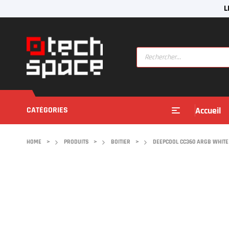
L
CATÉGORIES
Accueil
HOME
>
PRODUITS
>
BOITIER
>
DEEPCOOL CC360 ARGB WHITE