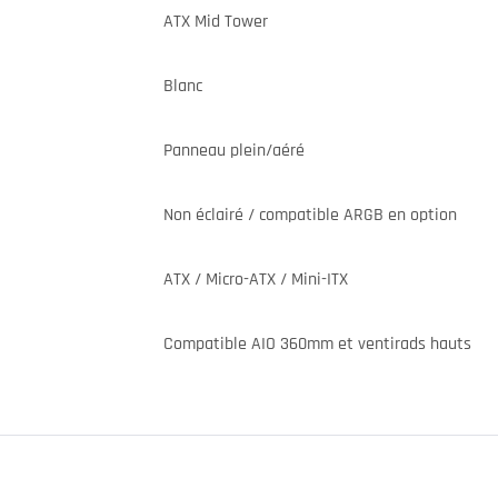
ATX Mid Tower
Blanc
Panneau plein/aéré
Non éclairé / compatible ARGB en option
ATX / Micro-ATX / Mini-ITX
Compatible AIO 360mm et ventirads hauts