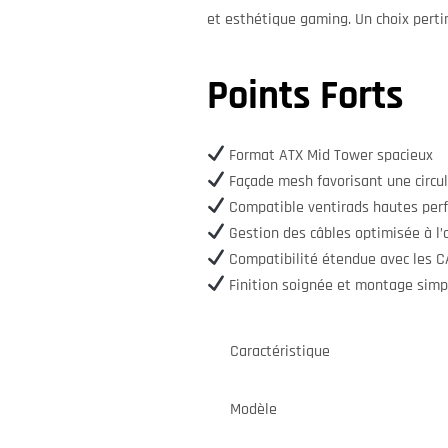
et esthétique gaming. Un choix perti
Points Forts
Format ATX Mid Tower spacieux
Façade mesh favorisant une circul
Compatible ventirads hautes perf
Gestion des câbles optimisée à l’a
Compatibilité étendue avec les 
Finition soignée et montage simpl
Caractéristique
Modèle