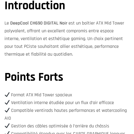
Introduction
Le
DeepCool CH690 DIGITAL Noir
est un boîtier ATX Mid Tower
polyvalent, offrant un excellent compromis entre espace
interne, ventilation et esthétique gaming. Un choix pertinent
pour tout PCiste souhaitant allier esthétique, performance
thermique et fiabilité au quotidien.
Points Forts
Format ATX Mid Tower spacieux
Ventilation interne étudiée pour un flux d’air efficace
Compatible ventirads hautes performances et watercooling
AIO
Gestion des câbles optimisée à l’arrière du châssis
Compatibilité étendue avec les CARTE GRAPHIQUE longues