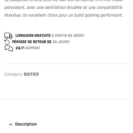
polyvalent, avec une ventilation étudiée et une compatibilité
étendue. Un excellent choix pour un build gaming performant.
LIVRAISON GRATUITE
À PARTIR DE 300DT
PÉRIODE DE RETOUR DE
30 JOURS
24/7
SUPPORT
Category:
BOITIER
Description