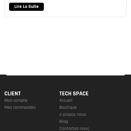
Lire La Suite
CLIENT
TECH SPACE
Mon compte
Accueil
Mes commandes
Boutique
a propos nous
Blog
Contactez-nous