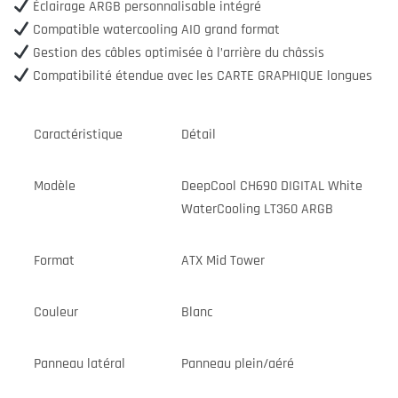
Éclairage ARGB personnalisable intégré
Compatible watercooling AIO grand format
Gestion des câbles optimisée à l’arrière du châssis
Compatibilité étendue avec les CARTE GRAPHIQUE longues
Caractéristique
Détail
Modèle
DeepCool CH690 DIGITAL White
WaterCooling LT360 ARGB
Format
ATX Mid Tower
Couleur
Blanc
Panneau latéral
Panneau plein/aéré