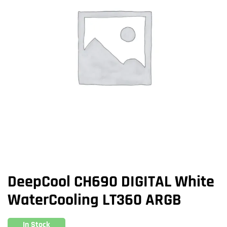
DeepCool CH690 DIGITAL White
WaterCooling LT360 ARGB
In Stock