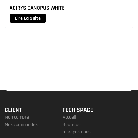
AQIRYS CANOPUS WHITE
Lire La Suite
CLIENT
TECH SPACE
Mon compte
Accueil
Mes commandes
Boutique
a propos nous