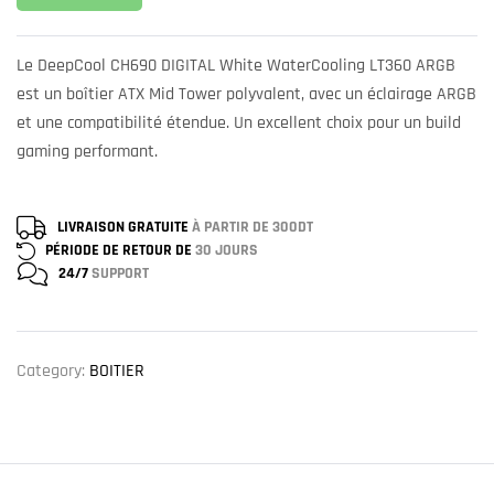
Le DeepCool CH690 DIGITAL White WaterCooling LT360 ARGB
est un boîtier ATX Mid Tower polyvalent, avec un éclairage ARGB
et une compatibilité étendue. Un excellent choix pour un build
gaming performant.
LIVRAISON GRATUITE
À PARTIR DE 300DT
PÉRIODE DE RETOUR DE
30 JOURS
24/7
SUPPORT
Category:
BOITIER