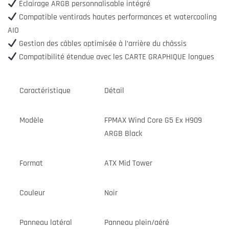
Éclairage ARGB personnalisable intégré
Compatible ventirads hautes performances et watercooling
AIO
Gestion des câbles optimisée à l’arrière du châssis
Compatibilité étendue avec les CARTE GRAPHIQUE longues
Caractéristique
Détail
Modèle
FPMAX Wind Core G5 Ex H909
ARGB Black
Format
ATX Mid Tower
Couleur
Noir
Panneau latéral
Panneau plein/aéré