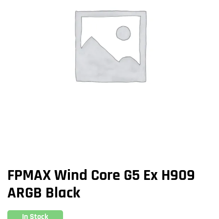
FPMAX Wind Core G5 Ex H909
ARGB Black
In Stock