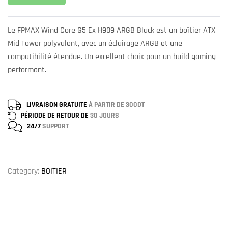
Le FPMAX Wind Core G5 Ex H909 ARGB Black est un boîtier ATX
Mid Tower polyvalent, avec un éclairage ARGB et une
compatibilité étendue. Un excellent choix pour un build gaming
performant.
LIVRAISON GRATUITE
À PARTIR DE 300DT
PÉRIODE DE RETOUR DE
30 JOURS
24/7
SUPPORT
Category:
BOITIER