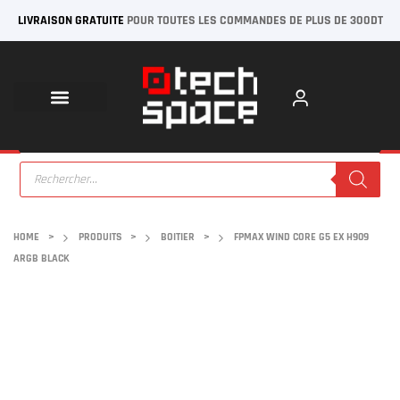
LIVRAISON GRATUITE
POUR TOUTES LES COMMANDES DE PLUS DE 300DT
HOME
>
PRODUITS
>
BOITIER
>
FPMAX WIND CORE G5 EX H909
ARGB BLACK