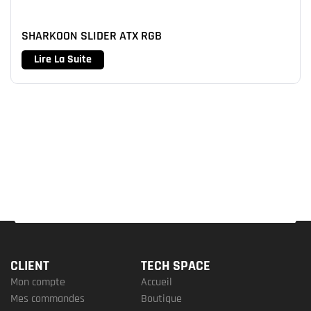
SHARKOON SLIDER ATX RGB
Lire La Suite
CLIENT
TECH SPACE
Mon compte
Accueil
Mes commandes
Boutique