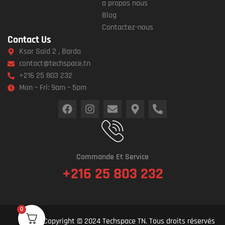
a propos nous
Blog
Contactez-nous
Contact Us
Ksar Said 2 , Bardo
contact@techspace.tn
+216 25 803 232
Mon – Fri: 9am – 5pm
Commande Et Service
+216 25 803 232
0
Copyright © 2024 Techspace TN. Tous droits réservés