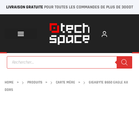
LIVRAISON GRATUITE
POUR TOUTES LES COMMANDES DE PLUS DE 300DT
HOME
>
PRODUITS
>
CARTE MÈRE
>
GIGABYTE B650 EAGLE AX
DDR5