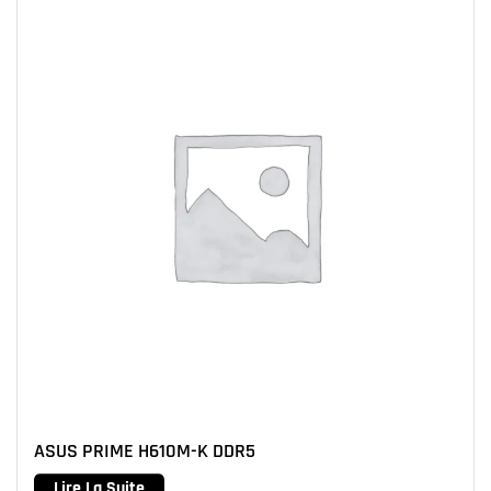
ASUS PRIME H610M-K DDR5
Lire La Suite