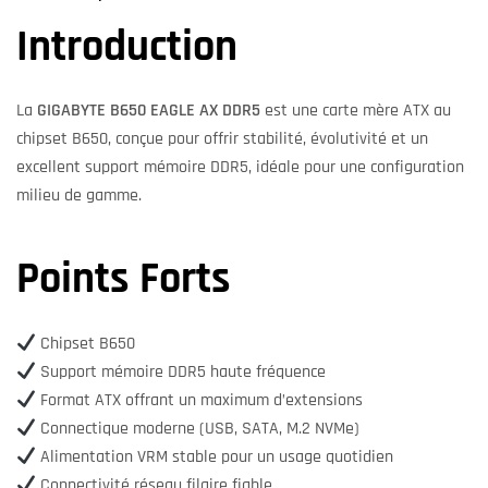
Introduction
La
GIGABYTE B650 EAGLE AX DDR5
est une carte mère ATX au
chipset B650, conçue pour offrir stabilité, évolutivité et un
excellent support mémoire DDR5, idéale pour une configuration
milieu de gamme.
Points Forts
Chipset B650
Support mémoire DDR5 haute fréquence
Format ATX offrant un maximum d’extensions
Connectique moderne (USB, SATA, M.2 NVMe)
Alimentation VRM stable pour un usage quotidien
Connectivité réseau filaire fiable