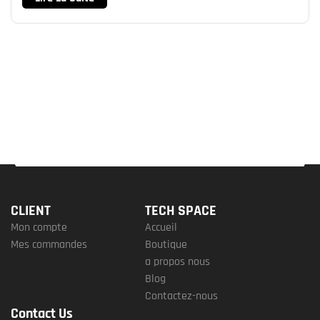
CLIENT
TECH SPACE
Mon compte
Accueil
Mes commandes
Boutique
a propos nous
Blog
Contactez-nous
Contact Us