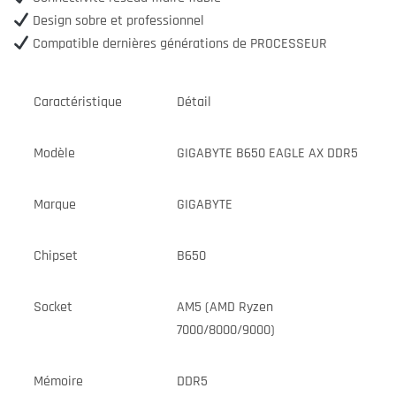
Design sobre et professionnel
Compatible dernières générations de PROCESSEUR
Caractéristique
Détail
Modèle
GIGABYTE B650 EAGLE AX DDR5
Marque
GIGABYTE
Chipset
B650
Socket
AM5 (AMD Ryzen
7000/8000/9000)
Mémoire
DDR5