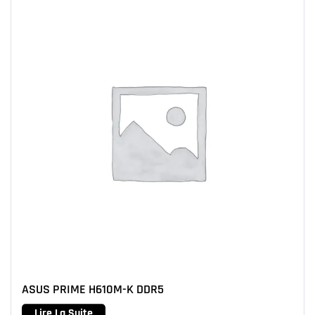
ASUS PRIME H610M-K DDR5
Lire La Suite