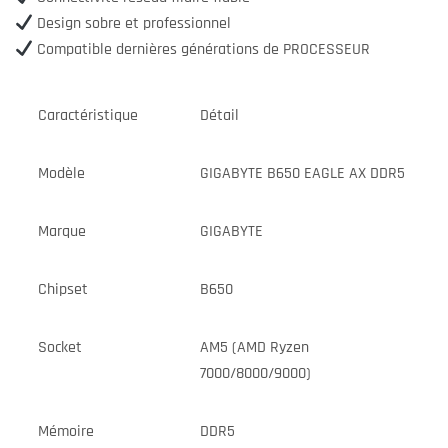
Design sobre et professionnel
Compatible dernières générations de PROCESSEUR
Caractéristique
Détail
Modèle
GIGABYTE B650 EAGLE AX DDR5
Marque
GIGABYTE
Chipset
B650
Socket
AM5 (AMD Ryzen
7000/8000/9000)
Mémoire
DDR5