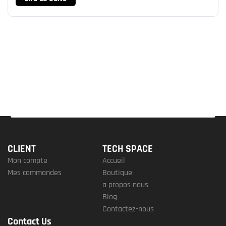
CLIENT
TECH SPACE
Mon compte
Accueil
Mes commandes
Boutique
a propos nous
Blog
Contactez-nous
Contact Us