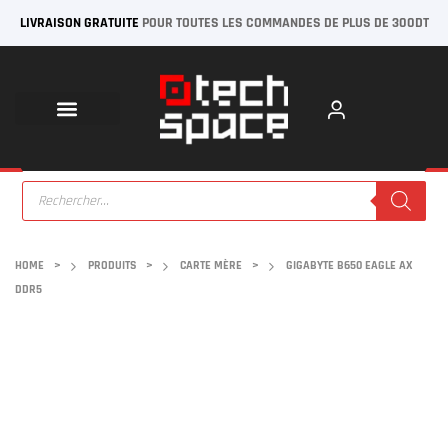
LIVRAISON GRATUITE
POUR TOUTES LES COMMANDES DE PLUS DE 300DT
HOME
>
PRODUITS
>
CARTE MÈRE
>
GIGABYTE B650 EAGLE AX
DDR5