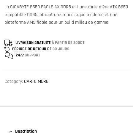
La GIGABYTE B650 EAGLE AX DDR5 est une carte mère ATX B650
compatible DDR5, offrant une connectique moderne et une
plateforme AM5 fiable pour un build milieu de gamme.
LIVRAISON GRATUITE
À PARTIR DE 300DT
PÉRIODE DE RETOUR DE
30 JOURS
24/7
SUPPORT
Category:
CARTE MÈRE
Description