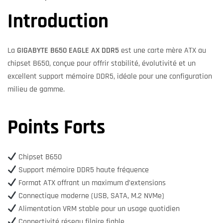
Introduction
La
GIGABYTE B650 EAGLE AX DDR5
est une carte mère ATX au
chipset B650, conçue pour offrir stabilité, évolutivité et un
excellent support mémoire DDR5, idéale pour une configuration
milieu de gamme.
Points Forts
Chipset B650
Support mémoire DDR5 haute fréquence
Format ATX offrant un maximum d’extensions
Connectique moderne (USB, SATA, M.2 NVMe)
Alimentation VRM stable pour un usage quotidien
Connectivité réseau filaire fiable