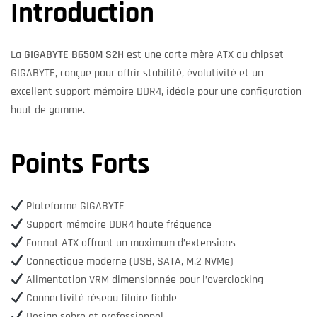
Introduction
La
GIGABYTE B650M S2H
est une carte mère ATX au chipset
GIGABYTE, conçue pour offrir stabilité, évolutivité et un
excellent support mémoire DDR4, idéale pour une configuration
haut de gamme.
Points Forts
Plateforme GIGABYTE
Support mémoire DDR4 haute fréquence
Format ATX offrant un maximum d’extensions
Connectique moderne (USB, SATA, M.2 NVMe)
Alimentation VRM dimensionnée pour l’overclocking
Connectivité réseau filaire fiable
Design sobre et professionnel