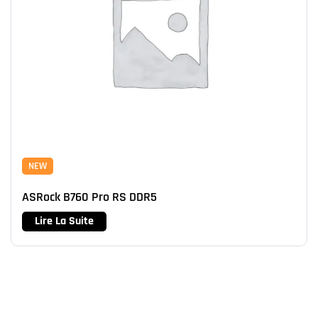
NEW
ASRock B760 Pro RS DDR5
Lire La Suite