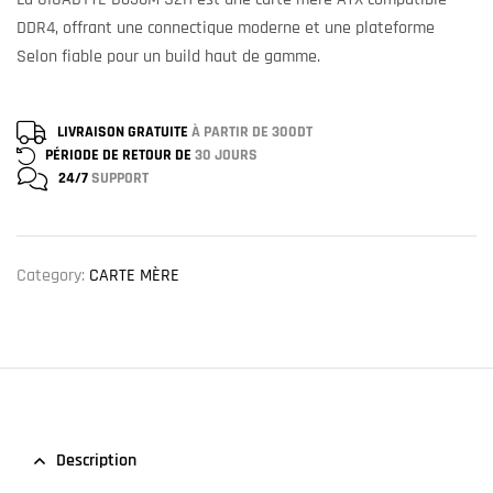
DDR4, offrant une connectique moderne et une plateforme
Selon fiable pour un build haut de gamme.
LIVRAISON GRATUITE
À PARTIR DE 300DT
PÉRIODE DE RETOUR DE
30 JOURS
24/7
SUPPORT
Category:
CARTE MÈRE
Description