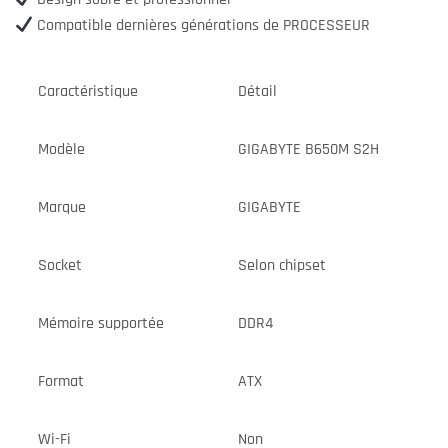
Compatible dernières générations de PROCESSEUR
Caractéristique
Détail
Modèle
GIGABYTE B650M S2H
Marque
GIGABYTE
Socket
Selon chipset
Mémoire supportée
DDR4
Format
ATX
Wi-Fi
Non