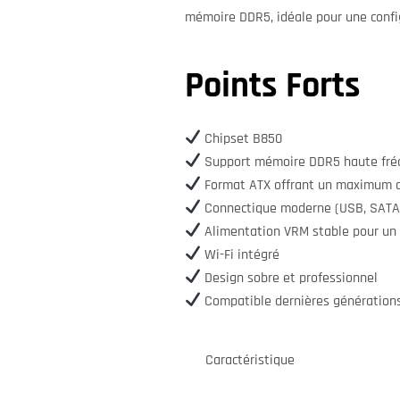
mémoire DDR5, idéale pour une confi
Points Forts
Chipset B850
Support mémoire DDR5 haute fré
Format ATX offrant un maximum d
Connectique moderne (USB, SATA
Alimentation VRM stable pour un
Wi-Fi intégré
Design sobre et professionnel
Compatible dernières génératio
Caractéristique