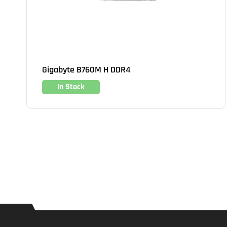
Gigabyte B760M H DDR4
In Stock