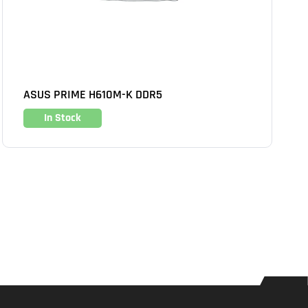
ASUS PRIME H610M-K DDR5
In Stock