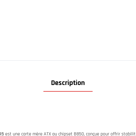
Description
R5
est une carte mère ATX au chipset B850, conçue pour offrir stabilit