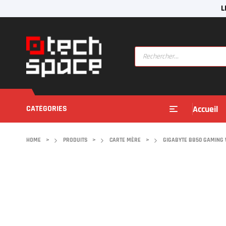
L
CATÉGORIES
Accueil
HOME
>
PRODUITS
>
CARTE MÈRE
>
GIGABYTE B850 GAMING 