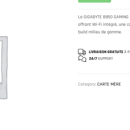
La GIGABYTE B850 GAMING W
offrant Wi-Fi intégré, une
build milieu de gamme.
LIVRAISON GRATUITE
À P
24/7
SUPPORT
Category:
CARTE MÈRE