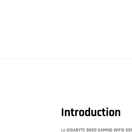
Introduction
La
GIGABYTE B850 GAMING WIFI6 DD