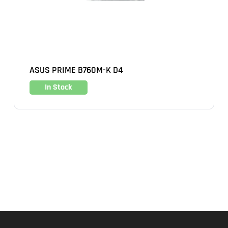
ASUS PRIME B760M-K D4
In Stock