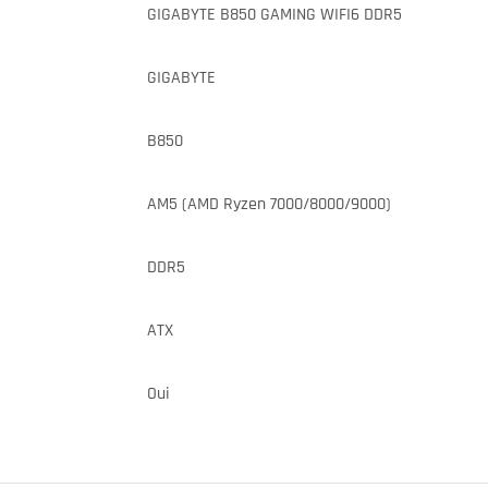
GIGABYTE B850 GAMING WIFI6 DDR5
GIGABYTE
B850
AM5 (AMD Ryzen 7000/8000/9000)
DDR5
ATX
Oui