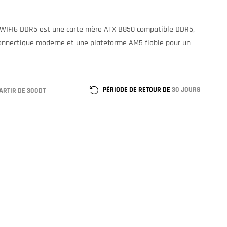
IFI6 DDR5 est une carte mère ATX B850 compatible DDR5,
 connectique moderne et une plateforme AM5 fiable pour un
PÉRIODE DE RETOUR DE
30 JOURS
ARTIR DE 300DT