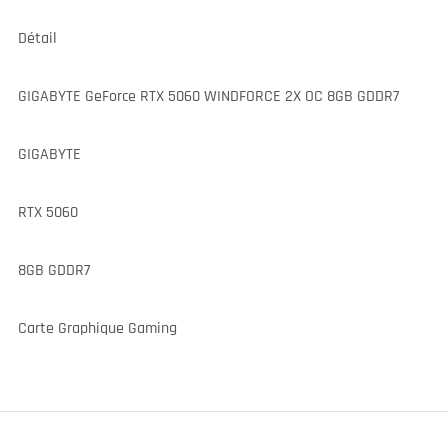
Détail
GIGABYTE GeForce RTX 5060 WINDFORCE 2X OC 8GB GDDR7
GIGABYTE
RTX 5060
8GB GDDR7
Carte Graphique Gaming