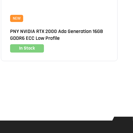
NEW
PNY NVIDIA RTX 2000 Ada Generation 16GB
GDDR6 ECC Low Profile
In Stock