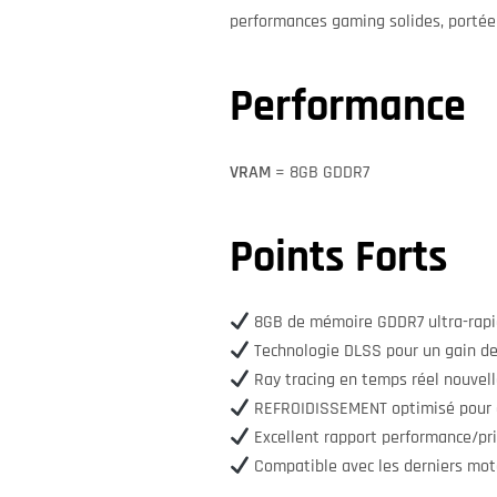
performances gaming solides, portée 
Performance
VRAM
= 8GB GDDR7
Points Forts
8GB de mémoire GDDR7 ultra-rap
Technologie DLSS pour un gain de
Ray tracing en temps réel nouvel
REFROIDISSEMENT optimisé pour 
Excellent rapport performance/pr
Compatible avec les derniers mot