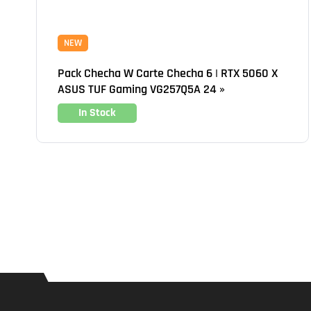
NEW
Pack Checha W Carte Checha 6 | RTX 5060 X
ASUS TUF Gaming VG257Q5A 24 »
In Stock