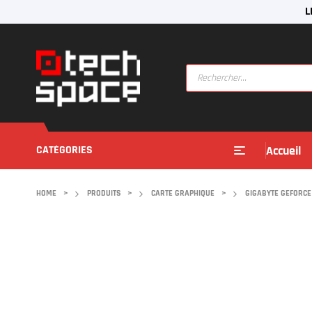
L
CATÉGORIES
Accueil
HOME
>
PRODUITS
>
CARTE GRAPHIQUE
>
GIGABYTE GEFORCE