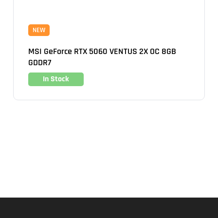
NEW
MSI GeForce RTX 5060 VENTUS 2X OC 8GB
GDDR7
In Stock