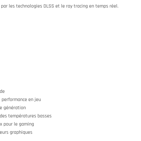
par les technologies DLSS et le ray tracing en temps réel.
ide
 performance en jeu
le génération
des températures basses
ix pour le gaming
eurs graphiques