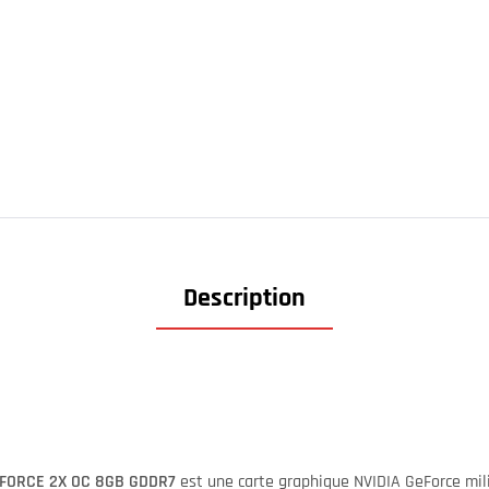
Description
DFORCE 2X OC 8GB GDDR7
est une carte graphique NVIDIA GeForce mil