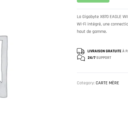
La Gigabyte X870 EAGLE WIF
Wi-Fi intégré, une connect
haut de gamme.
LIVRAISON GRATUITE
À P
24/7
SUPPORT
Category:
CARTE MÈRE