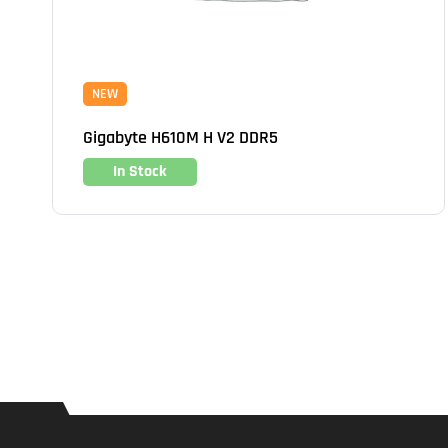
NEW
Gigabyte H610M H V2 DDR5
In Stock