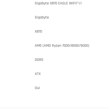
Gigabyte X870 EAGLE WIFI7 1.1
Gigabyte
X870
AM5 (AMD Ryzen 7000/8000/9000)
DDR5
ATX
Oui