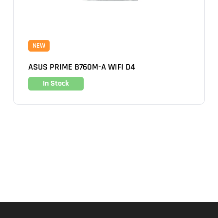
NEW
ASUS PRIME B760M-A WIFI D4
In Stock