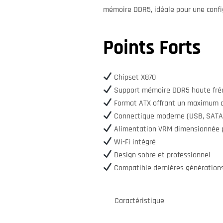
mémoire DDR5, idéale pour une conf
Points Forts
Chipset X870
Support mémoire DDR5 haute fré
Format ATX offrant un maximum d
Connectique moderne (USB, SATA
Alimentation VRM dimensionnée po
Wi-Fi intégré
Design sobre et professionnel
Compatible dernières génératio
Caractéristique