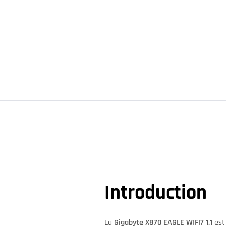
Introduction
La
Gigabyte X870 EAGLE WIFI7 1.1
est 