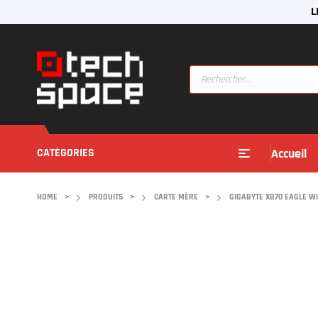
L
CATÉGORIES
Accueil
HOME
>
PRODUITS
>
CARTE MÈRE
>
GIGABYTE X870 EAGLE WIFI