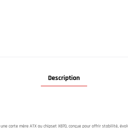
Description
une carte mère ATX au chipset X870, conçue pour offrir stabilité, évol