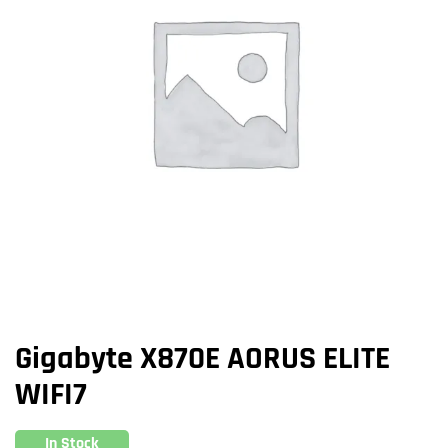
Gigabyte X870E AORUS ELITE
WIFI7
In Stock