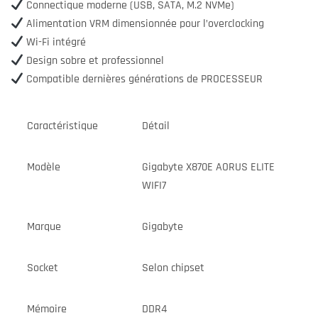
Connectique moderne (USB, SATA, M.2 NVMe)
Alimentation VRM dimensionnée pour l’overclocking
Wi-Fi intégré
Design sobre et professionnel
Compatible dernières générations de PROCESSEUR
Caractéristique
Détail
Modèle
Gigabyte X870E AORUS ELITE
WIFI7
Marque
Gigabyte
Socket
Selon chipset
Mémoire
DDR4