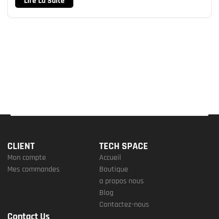
Lire La Suite
CLIENT
TECH SPACE
Mon compte
Accueil
Mes commandes
Boutique
a propos nous
Blog
Contactez-nous
Contact Us