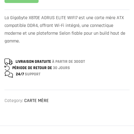
La Gigabyte X870E AORUS ELITE WIFI7 est une carte mère ATX
compatible DDR4, offrant Wi-Fi intégré, une connectique
moderne et une plateforme Selon fiable pour un build haut de
gamme.
LIVRAISON GRATUITE
À PARTIR DE 300DT
PÉRIODE DE RETOUR DE
30 JOURS
24/7
SUPPORT
Category:
CARTE MÈRE