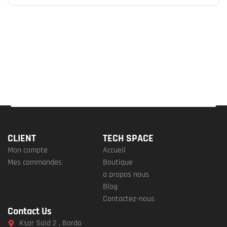
CLIENT
TECH SPACE
Mon compte
Accueil
Mes commandes
Boutique
a propos nous
Blog
Contactez-nous
Contact Us
Ksar Said 2 , Bardo