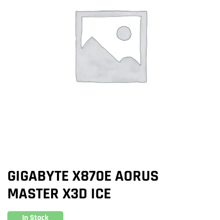
GIGABYTE X870E AORUS
MASTER X3D ICE
In Stock