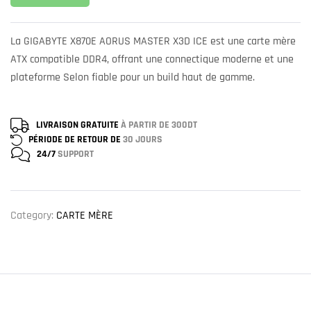
La GIGABYTE X870E AORUS MASTER X3D ICE est une carte mère
ATX compatible DDR4, offrant une connectique moderne et une
plateforme Selon fiable pour un build haut de gamme.
LIVRAISON GRATUITE
À PARTIR DE 300DT
PÉRIODE DE RETOUR DE
30 JOURS
24/7
SUPPORT
Category:
CARTE MÈRE