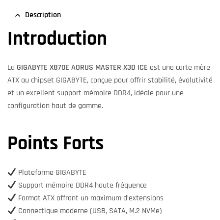
Description
Introduction
La
GIGABYTE X870E AORUS MASTER X3D ICE
est une carte mère
ATX au chipset GIGABYTE, conçue pour offrir stabilité, évolutivité
et un excellent support mémoire DDR4, idéale pour une
configuration haut de gamme.
Points Forts
Plateforme GIGABYTE
Support mémoire DDR4 haute fréquence
Format ATX offrant un maximum d’extensions
Connectique moderne (USB, SATA, M.2 NVMe)