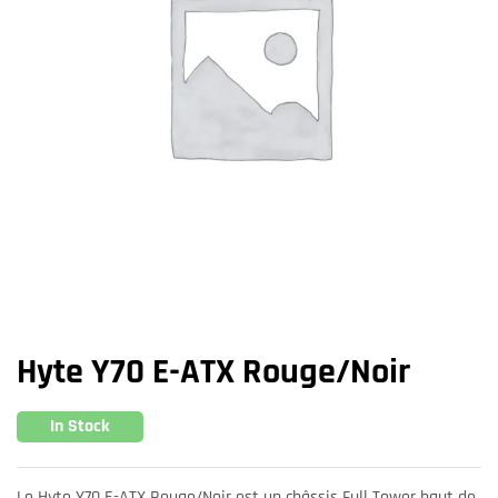
Hyte Y70 E-ATX Rouge/Noir
In Stock
Le Hyte Y70 E-ATX Rouge/Noir est un châssis Full Tower haut de