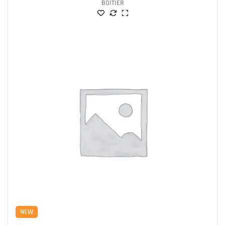
BOITIER
NEW