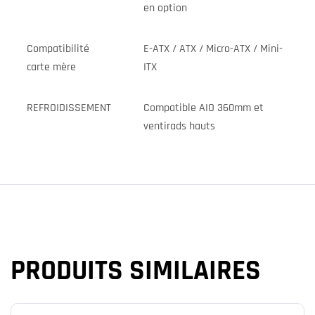
en option
Compatibilité
E-ATX / ATX / Micro-ATX / Mini-
carte mère
ITX
REFROIDISSEMENT
Compatible AIO 360mm et
ventirads hauts
PRODUITS SIMILAIRES