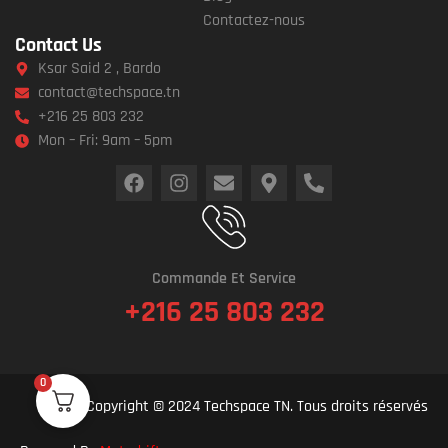
Contactez-nous
Contact Us
Ksar Said 2 , Bardo
contact@techspace.tn
+216 25 803 232
Mon – Fri: 9am – 5pm
Commande Et Service
+216 25 803 232
0
Copyright © 2024 Techspace TN. Tous droits réservés