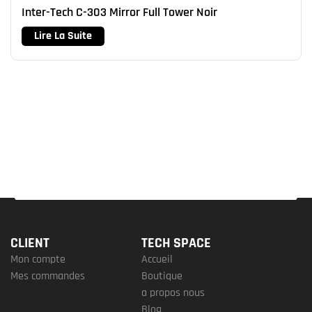
Inter-Tech C-303 Mirror Full Tower Noir
Lire La Suite
CLIENT
TECH SPACE
Mon compte
Accueil
Mes commandes
Boutique
a propos nous
Blog