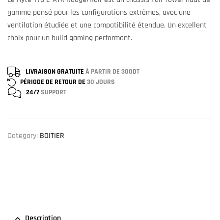
gamme pensé pour les configurations extrêmes, avec une
ventilation étudiée et une compatibilité étendue. Un excellent
choix pour un build gaming performant.
LIVRAISON GRATUITE
À PARTIR DE 300DT
PÉRIODE DE RETOUR DE
30 JOURS
24/7
SUPPORT
Category:
BOITIER
Description