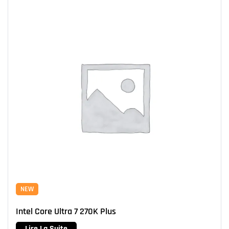
NEW
Intel Core Ultra 7 270K Plus
Lire La Suite