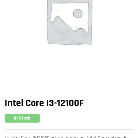
Intel Core I3-12100F
In Stock
Le Intel Core i3-12100F est un processeur Intel Core entrée de