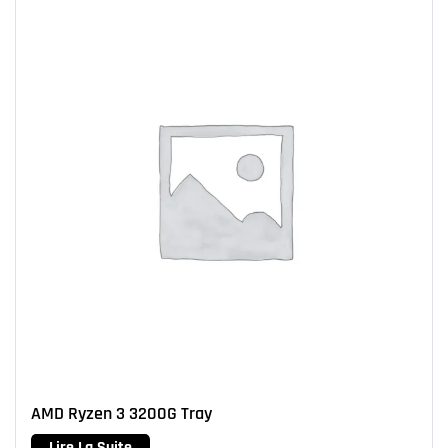
AMD Ryzen 3 3200G Tray
Lire La Suite