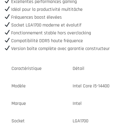
Excellentes performances gaming
Idéal pour la productivité multitâche
Fréquences boost élevées
Socket LGA1700 moderne et évolutif
Fonctionnement stable hors overclocking
Compatibilité DDR5 haute fréquence
Version boîte complète avec garantie constructeur
Caractéristique
Détail
Modèle
Intel Core i5-14400
Marque
Intel
Socket
LGA1700