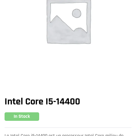
Intel Core I5-14400
In Stock
Le Intel Core i5-14400 est un processeur Intel Core milieu de