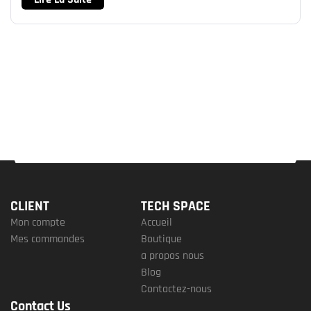
CLIENT
TECH SPACE
Mon compte
Accueil
Mes commandes
Boutique
a propos nous
Blog
Contactez-nous
Contact Us