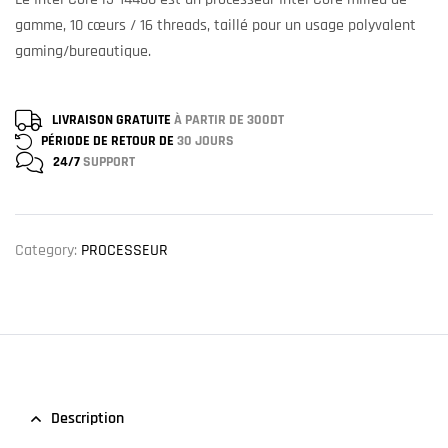
gamme, 10 cœurs / 16 threads, taillé pour un usage polyvalent
gaming/bureautique.
LIVRAISON GRATUITE
À PARTIR DE 300DT
PÉRIODE DE RETOUR DE
30 JOURS
24/7
SUPPORT
Category:
PROCESSEUR
Description