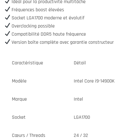
Idéal pour la productivité multitâche
Fréquences boost élevées
Socket LGA1700 moderne et évolutif
Overclocking possible
Compatibilité DDR5 haute fréquence
Version boîte complète avec garantie constructeur
Caractéristique
Détail
Modèle
Intel Core i9-14900K
Marque
Intel
Socket
LGA1700
Cœurs / Threads
24 / 32