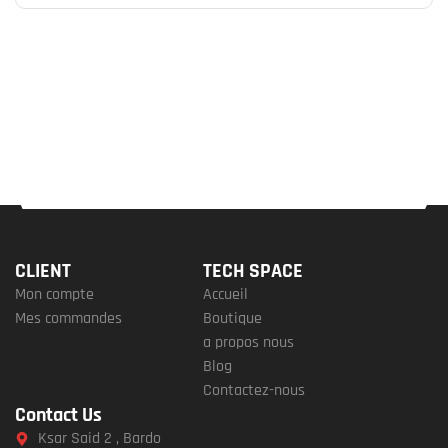
CLIENT
TECH SPACE
Mon compte
Accueil
Mes commandes
Boutique
a propos nous
Blog
Contactez-nous
Contact Us
Ksar Said 2 , Bardo