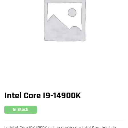
Intel Core I9-14900K
In Stock
Le Intel Core i9-14900K est un processeur Intel Core haut de