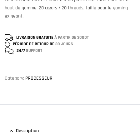
haut de gamme, 20 cœurs / 20 threads, taillé pour le gaming
exigeant.
LIVRAISON GRATUITE
À PARTIR DE 300DT
PÉRIODE DE RETOUR DE
30 JOURS
24/7
SUPPORT
Category:
PROCESSEUR
Description