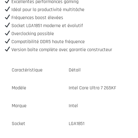
Excellentes performances gaming
Idéal pour la productivité multitâche
Fréquences boost élevées
Socket LGA1851 moderne et évolutif
Overclocking possible
Compatibilité DDR5 haute fréquence
Version boîte complète avec garantie constructeur
Caractéristique
Détail
Modèle
Intel Core Ultra 7 265KF
Marque
Intel
Socket
LGA1851