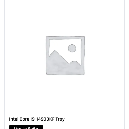
Intel Core I9-14900KF Tray
Lire La Suite