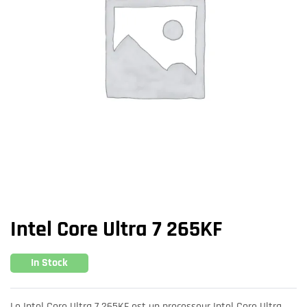
Intel Core Ultra 7 265KF
In Stock
Le Intel Core Ultra 7 265KF est un processeur Intel Core Ultra