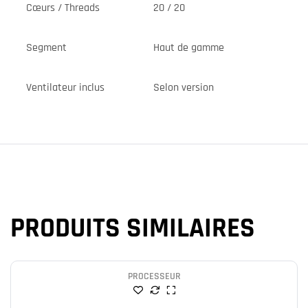
Cœurs / Threads
20 / 20
Segment
Haut de gamme
Ventilateur inclus
Selon version
PRODUITS SIMILAIRES
PROCESSEUR