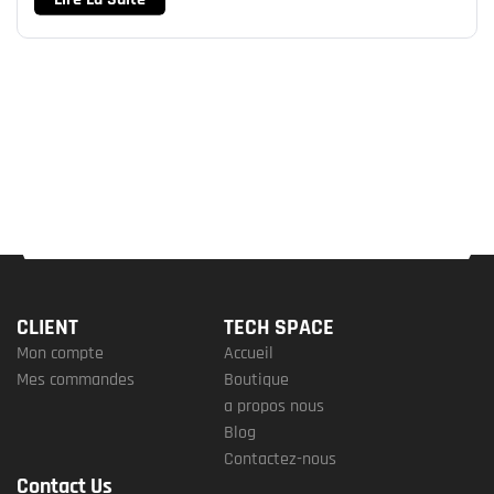
CLIENT
TECH SPACE
Mon compte
Accueil
Mes commandes
Boutique
a propos nous
Blog
Contactez-nous
Contact Us