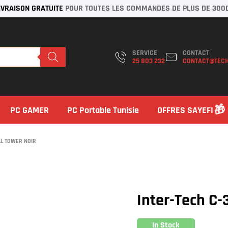
IVRAISON GRATUITE
POUR TOUTES LES COMMANDES DE PLUS DE 300
SERVICE
CONTACT
25 803 232
CONTACT@TECH
PC GAMER
PC Portable Tunisie
OFFRES SAYEFI
LL TOWER NOIR
Inter-Tech C-
In Stock