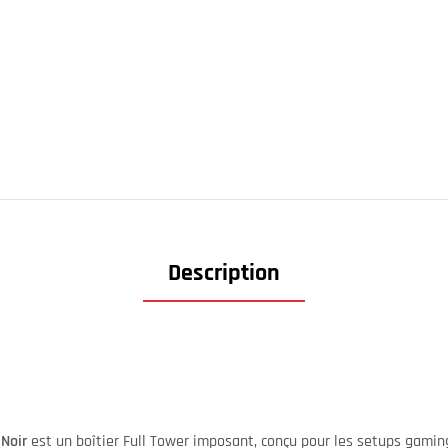
Description
 Noir
est un boîtier Full Tower imposant, conçu pour les setups gami