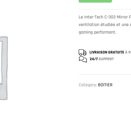
Le Inter-Tech C-303 Mirror 
ventilation étudiée et une 
gaming performant.
LIVRAISON GRATUITE
À P
24/7
SUPPORT
Category:
BOITIER