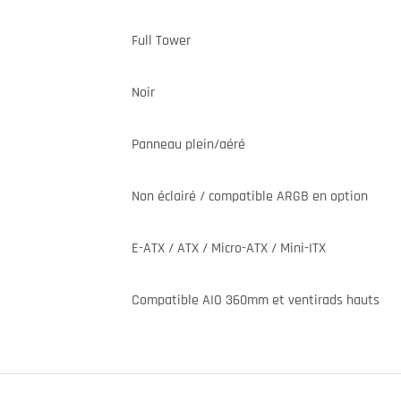
Full Tower
Noir
Panneau plein/aéré
Non éclairé / compatible ARGB en option
E-ATX / ATX / Micro-ATX / Mini-ITX
Compatible AIO 360mm et ventirads hauts