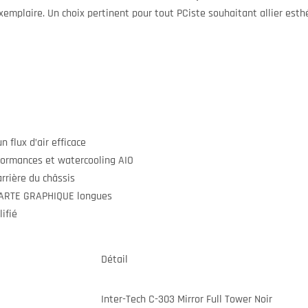
xemplaire. Un choix pertinent pour tout PCiste souhaitant allier est
 flux d’air efficace
ormances et watercooling AIO
rrière du châssis
CARTE GRAPHIQUE longues
ifié
Détail
Inter-Tech C-303 Mirror Full Tower Noir