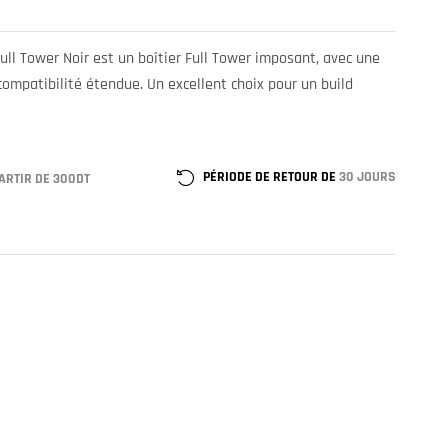
Full Tower Noir est un boîtier Full Tower imposant, avec une
compatibilité étendue. Un excellent choix pour un build
PÉRIODE DE RETOUR DE
30 JOURS
ARTIR DE 300DT