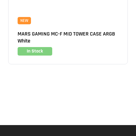
NEW
MARS GAMING MC-F MID TOWER CASE ARGB
White
In Stock