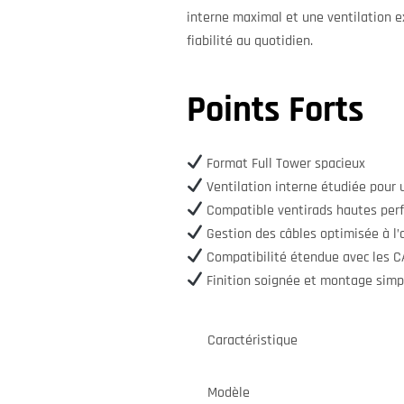
interne maximal et une ventilation e
fiabilité au quotidien.
Points Forts
Format Full Tower spacieux
Ventilation interne étudiée pour un
Compatible ventirads hautes perf
Gestion des câbles optimisée à l’a
Compatibilité étendue avec les 
Finition soignée et montage simpl
Caractéristique
Modèle