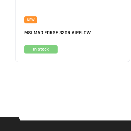
NEW
MSI MAG FORGE 320R AIRFLOW
In Stock