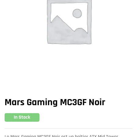
Mars Gaming MC3GF Noir
In Stock
Le Mars Gaming MC3GF Noir est un boîtier ATX Mid Tower