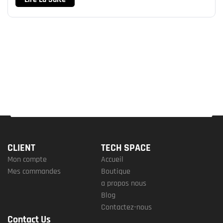
CLIENT
TECH SPACE
Mon compte
Accueil
Mes commandes
Boutique
a propos nous
Blog
Contactez-nous
Contact Us