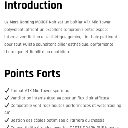
Introduction
Le
Mars Gaming MC3GF Noir
est un boîtier ATX Mid Tower
polyvalent, offrant un excellent compromis entre espace
interne, ventilation et esthétique gaming. Un choix pertinent
pour tout PCiste souhaitant allier esthétique, performance
thermique et fiabilité au quotidien.
Points Forts
Format ATX Mid Tower spacieux
Ventilation interne étudiée pour un flux d’air efficace
Compatible ventirads hautes performances et watercooling
AIO
Gestion des câbles optimisée à l’arrière du châssis
Compatibilité étendue avec les CARTE GRAPHIQUE longues