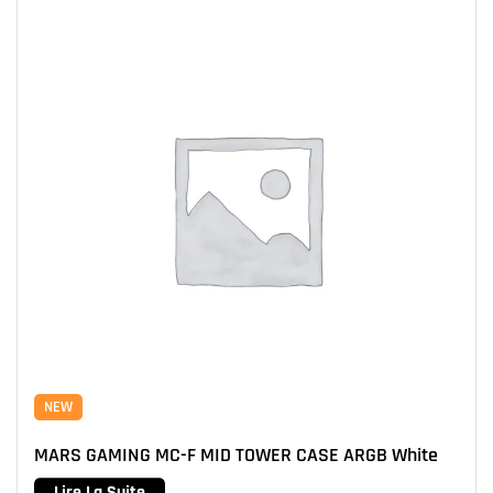
NEW
MARS GAMING MC-F MID TOWER CASE ARGB White
Lire La Suite