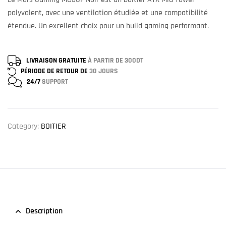
polyvalent, avec une ventilation étudiée et une compatibilité
étendue. Un excellent choix pour un build gaming performant.
LIVRAISON GRATUITE
À PARTIR DE 300DT
PÉRIODE DE RETOUR DE
30 JOURS
24/7
SUPPORT
Category:
BOITIER
Description