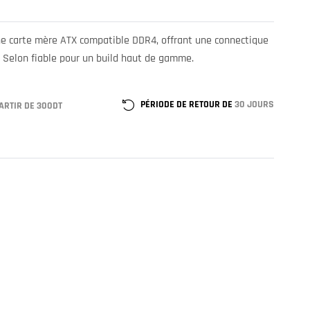
e carte mère ATX compatible DDR4, offrant une connectique
Selon fiable pour un build haut de gamme.
PÉRIODE DE RETOUR DE
30 JOURS
ARTIR DE 300DT