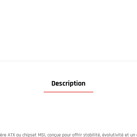
Description
re ATX au chipset MSI, conçue pour offrir stabilité, évolutivité et u