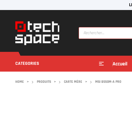
L
CATÉGORIES
Accueil
HOME
>
PRODUITS
>
CARTE MÈRE
>
MSI B550M-A PRO