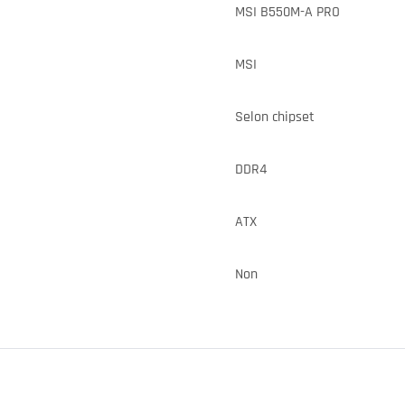
MSI B550M-A PRO
MSI
Selon chipset
DDR4
ATX
Non