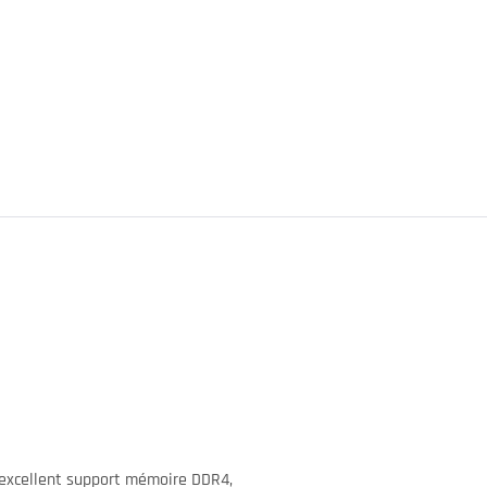
n excellent support mémoire DDR4,