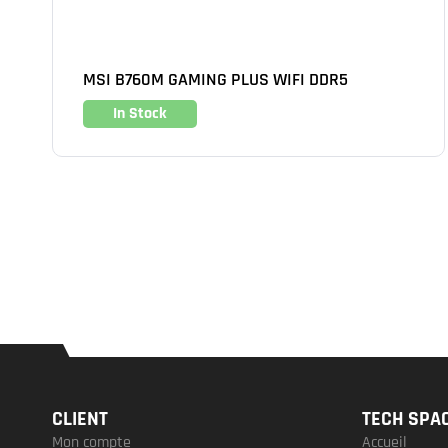
MSI B760M GAMING PLUS WIFI DDR5
In Stock
CLIENT
TECH SPA
Mon compte
Accueil