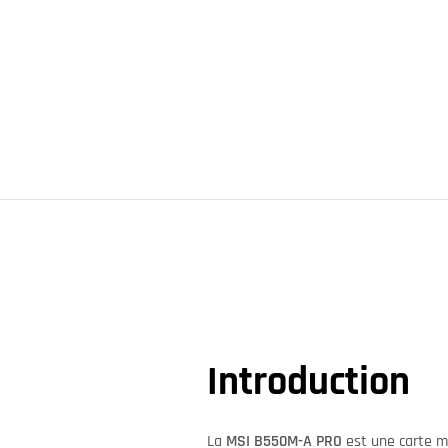
Introduction
La
MSI B550M-A PRO
est une carte mè