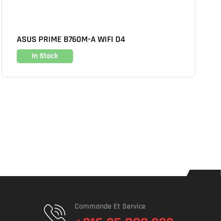
ASUS PRIME B760M-A WIFI D4
In Stock
Commande Et Service