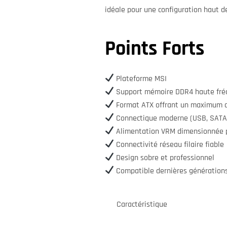
idéale pour une configuration haut 
Points Forts
Plateforme MSI
Support mémoire DDR4 haute fré
Format ATX offrant un maximum d
Connectique moderne (USB, SATA
Alimentation VRM dimensionnée po
Connectivité réseau filaire fiable
Design sobre et professionnel
Compatible dernières génératio
Caractéristique