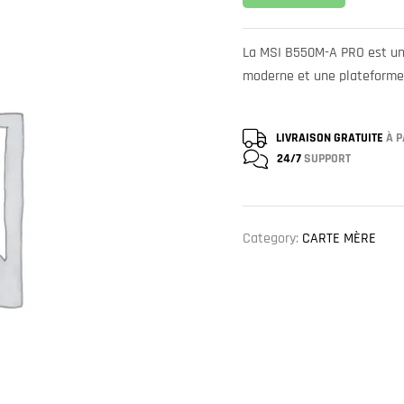
La MSI B550M-A PRO est un
moderne et une plateforme 
LIVRAISON GRATUITE
À P
24/7
SUPPORT
Category:
CARTE MÈRE