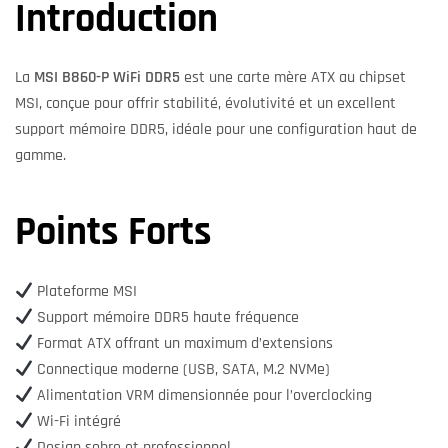
Introduction
La
MSI B860-P WiFi DDR5
est une carte mère ATX au chipset
MSI, conçue pour offrir stabilité, évolutivité et un excellent
support mémoire DDR5, idéale pour une configuration haut de
gamme.
Points Forts
Plateforme MSI
Support mémoire DDR5 haute fréquence
Format ATX offrant un maximum d’extensions
Connectique moderne (USB, SATA, M.2 NVMe)
Alimentation VRM dimensionnée pour l’overclocking
Wi-Fi intégré
Design sobre et professionnel