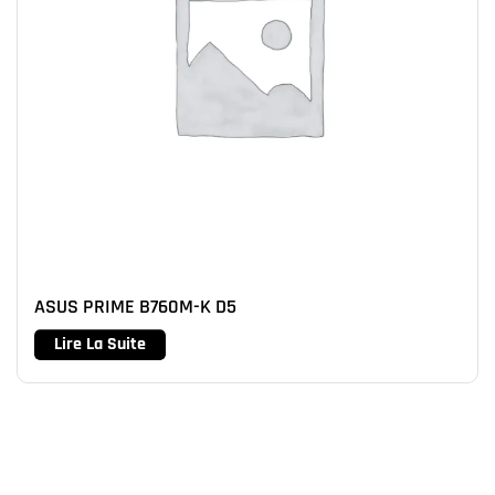
ASUS PRIME B760M-K D5
Lire La Suite