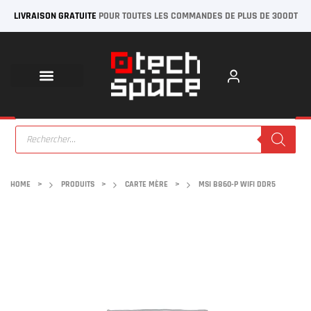
LIVRAISON GRATUITE
POUR TOUTES LES COMMANDES DE PLUS DE 300DT
HOME
>
PRODUITS
>
CARTE MÈRE
>
MSI B860-P WIFI DDR5