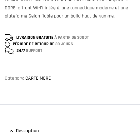
DDR5, offrant Wi-Fi intégré, une connectique moderne et une
plateforme Selon fiable pour un build haut de gamme.
LIVRAISON GRATUITE
À PARTIR DE 300DT
PÉRIODE DE RETOUR DE
30 JOURS
24/7
SUPPORT
Category:
CARTE MÈRE
Description