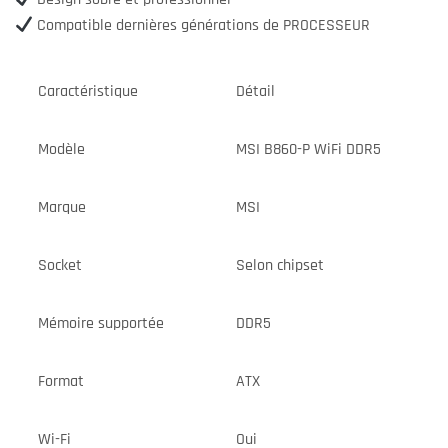
Compatible dernières générations de PROCESSEUR
Caractéristique
Détail
Modèle
MSI B860-P WiFi DDR5
Marque
MSI
Socket
Selon chipset
Mémoire supportée
DDR5
Format
ATX
Wi-Fi
Oui