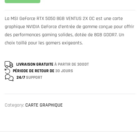
La MSI GeForce RTX 5050 8GB VENTUS 2X OC est une carte
graphique NVIDIA GeForce d’entrée de gamme conçue pour offrir
des performances gaming solides, dotée de 8GB GDDR7. Un
choix taillé pour les gamers exigeants.
LIVRAISON GRATUITE
À PARTIR DE 300DT
PÉRIODE DE RETOUR DE
30 JOURS
24/7
SUPPORT
Category:
CARTE GRAPHIQUE