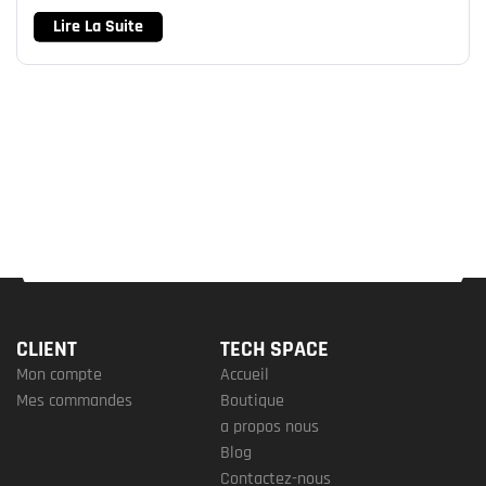
Lire La Suite
CLIENT
TECH SPACE
Mon compte
Accueil
Mes commandes
Boutique
a propos nous
Blog
Contactez-nous