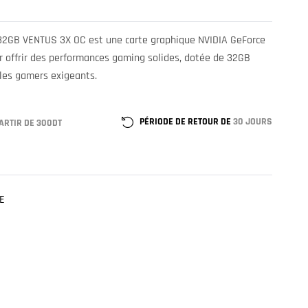
2GB VENTUS 3X OC est une carte graphique NVIDIA GeForce
offrir des performances gaming solides, dotée de 32GB
 les gamers exigeants.
PÉRIODE DE RETOUR DE
30 JOURS
ARTIR DE 300DT
E