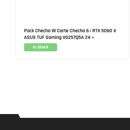
Pack Checha W Carte Checha 6 | RTX 5060 X
ASUS TUF Gaming VG257Q5A 24 »
In Stock