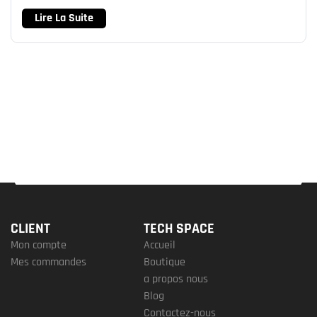
Lire La Suite
CLIENT
TECH SPACE
Mon compte
Accueil
Mes commandes
Boutique
a propos nous
Blog
Contactez-nous