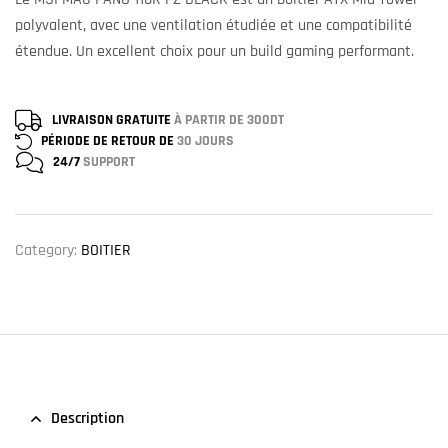
polyvalent, avec une ventilation étudiée et une compatibilité
étendue. Un excellent choix pour un build gaming performant.
LIVRAISON GRATUITE
À PARTIR DE 300DT
PÉRIODE DE RETOUR DE
30 JOURS
24/7
SUPPORT
Category:
BOITIER
Description