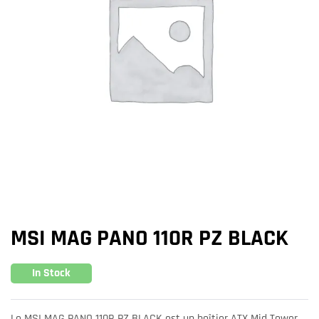
MSI MAG PANO 110R PZ BLACK
In Stock
Le MSI MAG PANO 110R PZ BLACK est un boîtier ATX Mid Tower