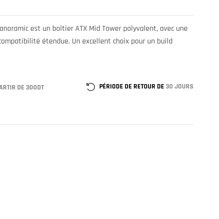
noramic est un boîtier ATX Mid Tower polyvalent, avec une
compatibilité étendue. Un excellent choix pour un build
PÉRIODE DE RETOUR DE
30 JOURS
ARTIR DE 300DT