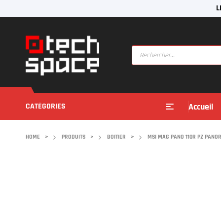
L
CATÉGORIES
Accueil
HOME
>
PRODUITS
>
BOITIER
>
MSI MAG PANO 110R PZ PANO