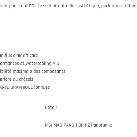
nent pour tout PCiste souhaitant allier esthétique, performance therm
 flux d’air efficace
ormances et watercooling AIO
ibilité maximale des composants
rrière du châssis
CARTE GRAPHIQUE longues
Détail
MSI MAG PANO 110R PZ Panoramic