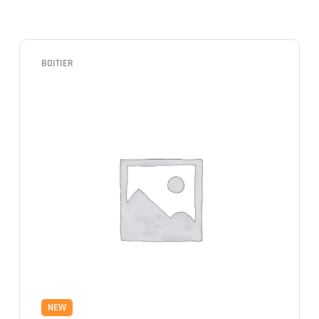
BOITIER
NEW