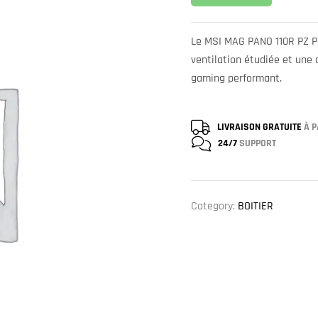
Le MSI MAG PANO 110R PZ Pa
ventilation étudiée et une 
gaming performant.
LIVRAISON GRATUITE
À P
24/7
SUPPORT
Category:
BOITIER