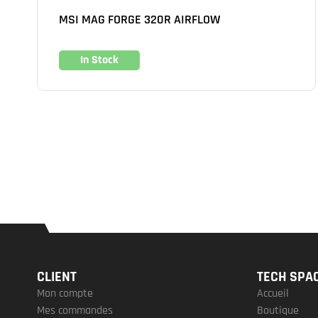
MSI MAG FORGE 320R AIRFLOW
In Stock
CLIENT
TECH SPA
Mon compte
Accueil
Mes commandes
Boutique