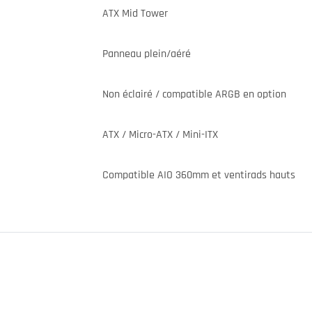
ATX Mid Tower
Panneau plein/aéré
Non éclairé / compatible ARGB en option
ATX / Micro-ATX / Mini-ITX
Compatible AIO 360mm et ventirads hauts