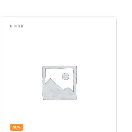
BOITIER
NEW