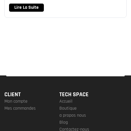
Lire La Suite
CLIENT
TECH SPACE
Mon compte
Accueil
Mes commandes
Boutique
a propos nous
Blog
Contactez-nous