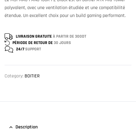
polyvalent, avec une ventilation étudiée et une compatibilité
étendue. Un excellent choix pour un build gaming performant.
LIVRAISON GRATUITE
À PARTIR DE 300DT
PÉRIODE DE RETOUR DE
30 JOURS
24/7
SUPPORT
Category:
BOITIER
Description