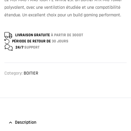
polyvalent, avec une ventilation étudiée et une compatibilité
étendue. Un excellent choix pour un build gaming performant.
LIVRAISON GRATUITE
À PARTIR DE 300DT
PÉRIODE DE RETOUR DE
30 JOURS
24/7
SUPPORT
Category:
BOITIER
Description