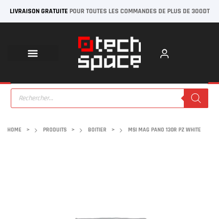
LIVRAISON GRATUITE
POUR TOUTES LES COMMANDES DE PLUS DE 300DT
HOME
>
PRODUITS
>
BOITIER
>
MSI MAG PANO 130R PZ WHITE