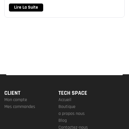
Lire La Suite
CLIENT
TECH SPACE
Mon compte
Accueil
Mes commandes
Boutique
a propos nous
Blog
Contactez-nous