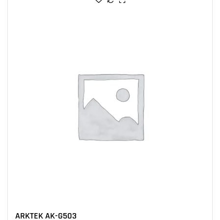
ARKTEK AK-G503