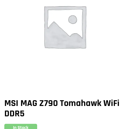
MSI MAG Z790 Tomahawk WiFi
DDR5
In Stock