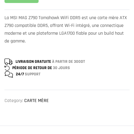
La MSI MAG Z790 Tomahawk WiFi DDR5 est une carte mère ATX
Z790 compatible DDR5, offrant Wi-Fi intégré, une connectique
moderne et une plateforme LGA1700 fiable pour un build haut
de gamme.
LIVRAISON GRATUITE
À PARTIR DE 300DT
PÉRIODE DE RETOUR DE
30 JOURS
24/7
SUPPORT
Category:
CARTE MÈRE