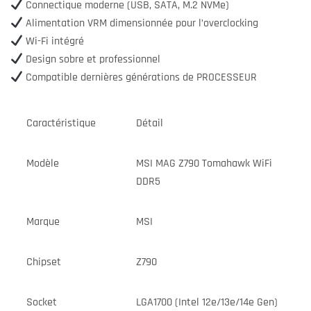
Connectique moderne (USB, SATA, M.2 NVMe)
Alimentation VRM dimensionnée pour l’overclocking
Wi-Fi intégré
Design sobre et professionnel
Compatible dernières générations de PROCESSEUR
Caractéristique
Détail
Modèle
MSI MAG Z790 Tomahawk WiFi
DDR5
Marque
MSI
Chipset
Z790
Socket
LGA1700 (Intel 12e/13e/14e Gen)