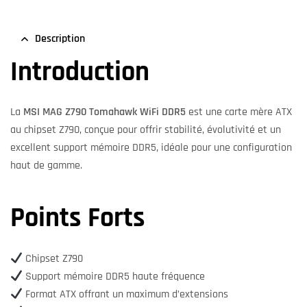
Description
Introduction
La
MSI MAG Z790 Tomahawk WiFi DDR5
est une carte mère ATX
au chipset Z790, conçue pour offrir stabilité, évolutivité et un
excellent support mémoire DDR5, idéale pour une configuration
haut de gamme.
Points Forts
Chipset Z790
Support mémoire DDR5 haute fréquence
Format ATX offrant un maximum d’extensions