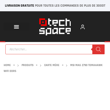
LIVRAISON GRATUITE
POUR TOUTES LES COMMANDES DE PLUS DE 300DT
HOME
>
PRODUITS
>
CARTE MÈRE
>
MSI MAG Z790 TOMAHAWK
WIFI DDR5