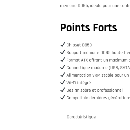
mémoire DDR5, idéale pour une confi
Points Forts
Chipset B850
Support mémoire DDR5 haute fré
Format ATX offrant un maximum d
Connectique moderne (USB, SATA
Alimentation VRM stable pour un
Wi-Fi intégré
Design sobre et professionnel
Compatible dernières génératio
Caractéristique