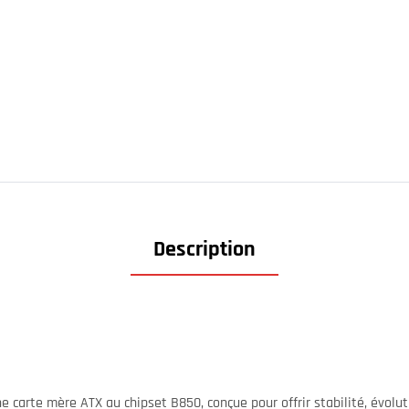
Description
e carte mère ATX au chipset B850, conçue pour offrir stabilité, évolut