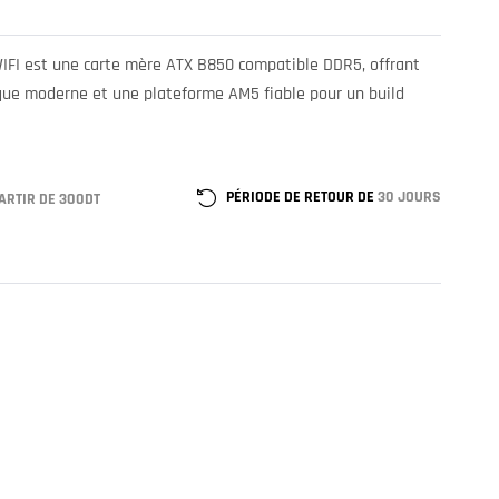
FI est une carte mère ATX B850 compatible DDR5, offrant
ique moderne et une plateforme AM5 fiable pour un build
PÉRIODE DE RETOUR DE
30 JOURS
ARTIR DE 300DT