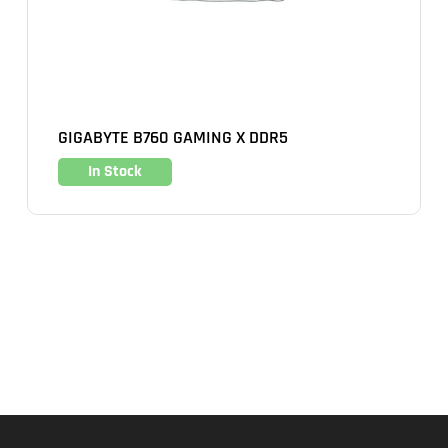
GIGABYTE B760 GAMING X DDR5
In Stock