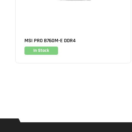
MSI PRO B760M-E DDR4
In Stock