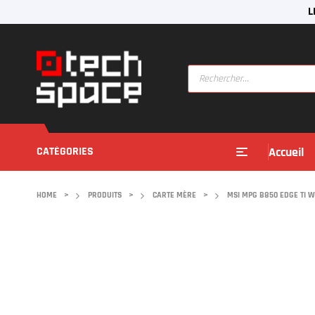
L
CATÉGORIES
Accueil
HOME
>
PRODUITS
>
CARTE MÈRE
>
MSI MPG B850 EDGE TI W