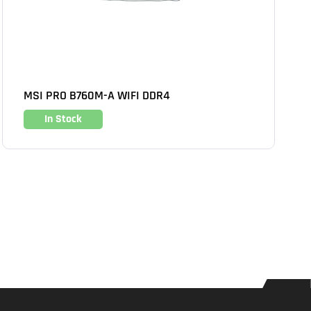
MSI PRO B760M-A WIFI DDR4
In Stock