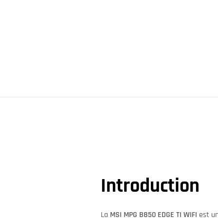
Introduction
La
MSI MPG B850 EDGE TI WIFI
est un