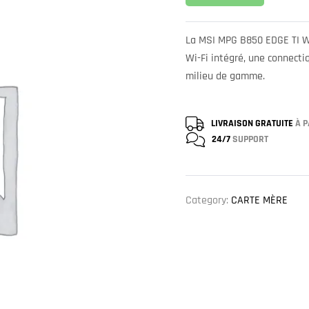
La MSI MPG B850 EDGE TI WI
Wi-Fi intégré, une connect
milieu de gamme.
LIVRAISON GRATUITE
À P
24/7
SUPPORT
Category:
CARTE MÈRE