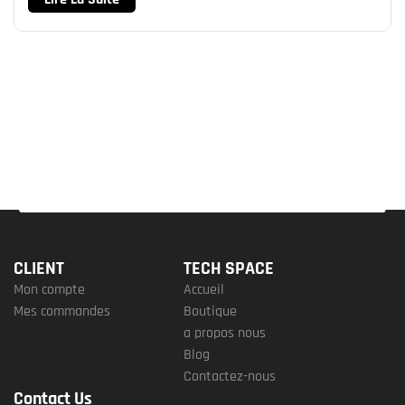
CLIENT
TECH SPACE
Mon compte
Accueil
Mes commandes
Boutique
a propos nous
Blog
Contactez-nous
Contact Us