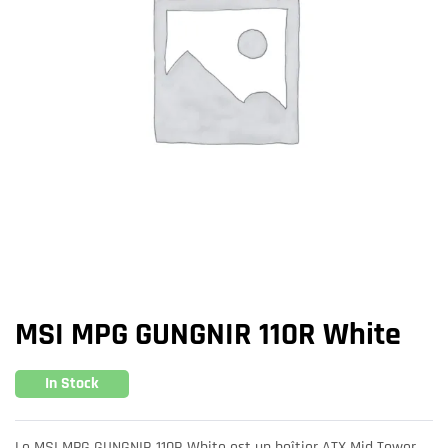
MSI MPG GUNGNIR 110R White
In Stock
Le MSI MPG GUNGNIR 110R White est un boîtier ATX Mid Tower