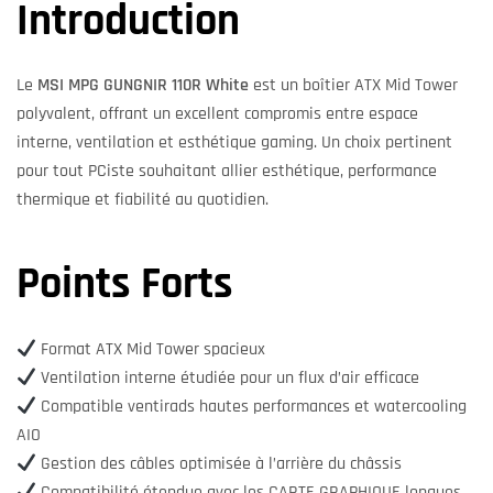
Introduction
Le
MSI MPG GUNGNIR 110R White
est un boîtier ATX Mid Tower
polyvalent, offrant un excellent compromis entre espace
interne, ventilation et esthétique gaming. Un choix pertinent
pour tout PCiste souhaitant allier esthétique, performance
thermique et fiabilité au quotidien.
Points Forts
Format ATX Mid Tower spacieux
Ventilation interne étudiée pour un flux d’air efficace
Compatible ventirads hautes performances et watercooling
AIO
Gestion des câbles optimisée à l’arrière du châssis
Compatibilité étendue avec les CARTE GRAPHIQUE longues