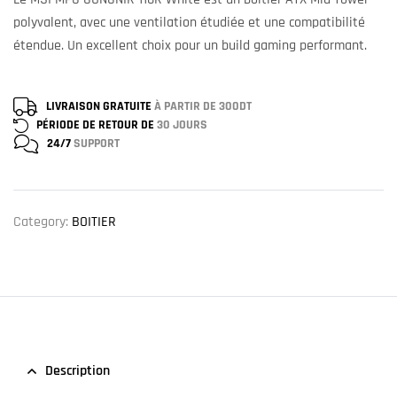
polyvalent, avec une ventilation étudiée et une compatibilité
étendue. Un excellent choix pour un build gaming performant.
LIVRAISON GRATUITE
À PARTIR DE 300DT
PÉRIODE DE RETOUR DE
30 JOURS
24/7
SUPPORT
Category:
BOITIER
Description