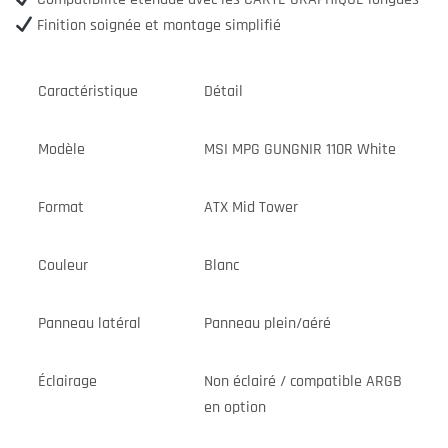
Finition soignée et montage simplifié
Caractéristique
Détail
Modèle
MSI MPG GUNGNIR 110R White
Format
ATX Mid Tower
Couleur
Blanc
Panneau latéral
Panneau plein/aéré
Éclairage
Non éclairé / compatible ARGB
en option