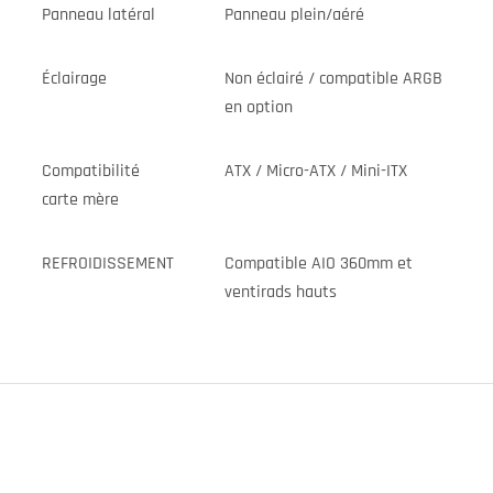
Panneau latéral
Panneau plein/aéré
Éclairage
Non éclairé / compatible ARGB
en option
Compatibilité
ATX / Micro-ATX / Mini-ITX
carte mère
REFROIDISSEMENT
Compatible AIO 360mm et
ventirads hauts