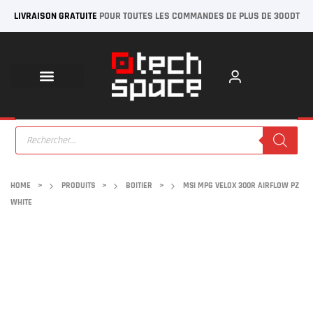
LIVRAISON GRATUITE
POUR TOUTES LES COMMANDES DE PLUS DE 300DT
HOME
>
PRODUITS
>
BOITIER
>
MSI MPG VELOX 300R AIRFLOW PZ
WHITE