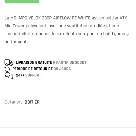
Le MSI MPG VELOX 300R AIRFLOW PZ WHITE est un boîtier ATX
Mid Tower polyvalent, avec une ventilation étudiée et une
compatibilité étendue. Un excellent choix pour un build gaming
performant.
LIVRAISON GRATUITE
À PARTIR DE 300DT
PÉRIODE DE RETOUR DE
30 JOURS
24/7
SUPPORT
Category:
BOITIER