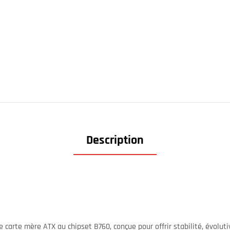
Description
 carte mère ATX au chipset B760, conçue pour offrir stabilité, évolut