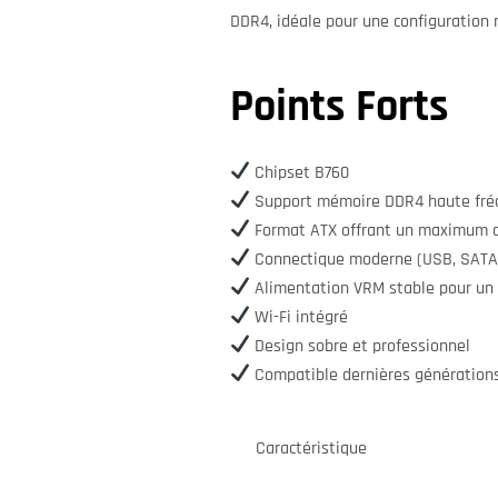
DDR4, idéale pour une configuration
Points Forts
Chipset B760
Support mémoire DDR4 haute fré
Format ATX offrant un maximum d
Connectique moderne (USB, SATA
Alimentation VRM stable pour un
Wi-Fi intégré
Design sobre et professionnel
Compatible dernières génératio
Caractéristique