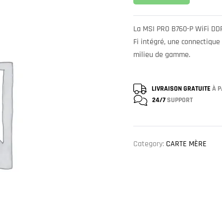
La MSI PRO B760-P WiFi DDR
Fi intégré, une connectiqu
milieu de gamme.
LIVRAISON GRATUITE
À P
24/7
SUPPORT
Category:
CARTE MÈRE