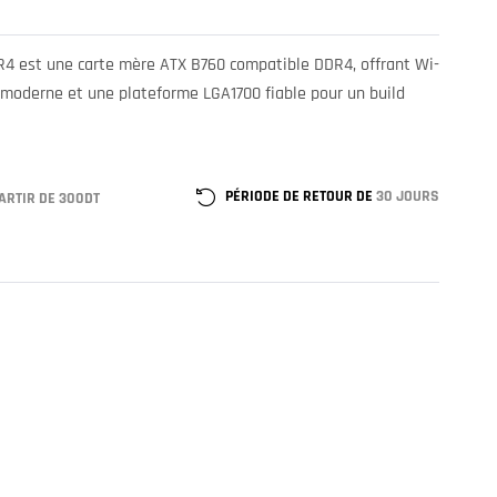
4 est une carte mère ATX B760 compatible DDR4, offrant Wi-
e moderne et une plateforme LGA1700 fiable pour un build
PÉRIODE DE RETOUR DE
30 JOURS
ARTIR DE 300DT