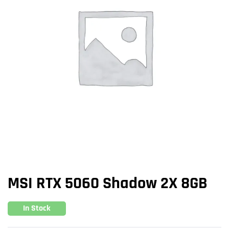
MSI RTX 5060 Shadow 2X 8GB
In Stock