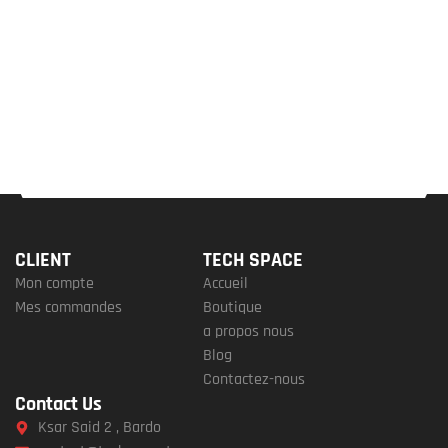
CLIENT
TECH SPACE
Mon compte
Accueil
Mes commandes
Boutique
a propos nous
Blog
Contactez-nous
Contact Us
Ksar Said 2 , Bardo