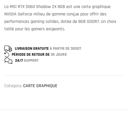
La MSI RTX 5060 Shadow 2X 8GB est une carte graphique
NVIDIA GeForce milieu de gamme conçue pour offrir des
performances gaming solides, dotée de 8GB GDDR7. Un choix
taillé pour les gamers exigeants.
LIVRAISON GRATUITE
À PARTIR DE 300DT
PÉRIODE DE RETOUR DE
30 JOURS
24/7
SUPPORT
Category:
CARTE GRAPHIQUE