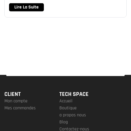
Lire La Suite
CLIENT
TECH SPACE
Mon compte
Accueil
Mes commandes
Boutique
a propos nous
Blog
Contactez-nous