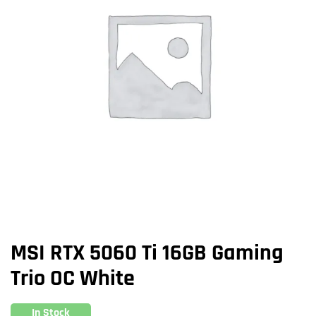
MSI RTX 5060 Ti 16GB Gaming
Trio OC White
In Stock