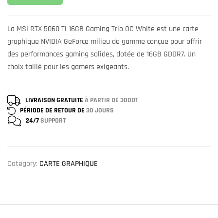
La MSI RTX 5060 Ti 16GB Gaming Trio OC White est une carte
graphique NVIDIA GeForce milieu de gamme conçue pour offrir
des performances gaming solides, dotée de 16GB GDDR7. Un
choix taillé pour les gamers exigeants.
LIVRAISON GRATUITE
À PARTIR DE 300DT
PÉRIODE DE RETOUR DE
30 JOURS
24/7
SUPPORT
Category:
CARTE GRAPHIQUE