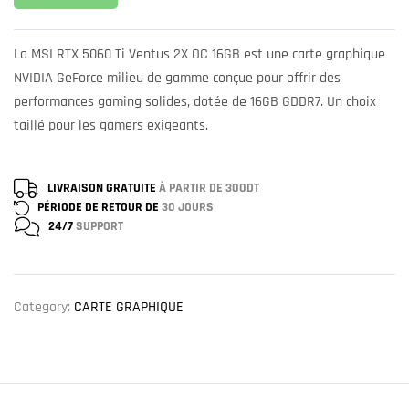
La MSI RTX 5060 Ti Ventus 2X OC 16GB est une carte graphique
NVIDIA GeForce milieu de gamme conçue pour offrir des
performances gaming solides, dotée de 16GB GDDR7. Un choix
taillé pour les gamers exigeants.
LIVRAISON GRATUITE
À PARTIR DE 300DT
PÉRIODE DE RETOUR DE
30 JOURS
24/7
SUPPORT
Category:
CARTE GRAPHIQUE