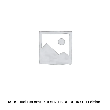
ASUS Dual GeForce RTX 5070 12GB GDDR7 OC Edition