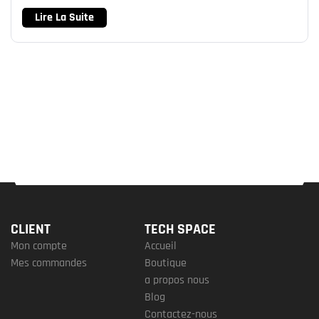
Lire La Suite
CLIENT
TECH SPACE
Mon compte
Accueil
Mes commandes
Boutique
a propos nous
Blog
Contactez-nous