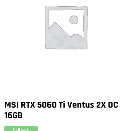
MSI RTX 5060 Ti Ventus 2X OC
16GB
In Stock