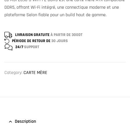
DDR5, offrant Wi-Fi intégré, une connectique moderne et une
plateforme Selon fiable pour un build haut de gamme.
LIVRAISON GRATUITE
À PARTIR DE 300DT
PÉRIODE DE RETOUR DE
30 JOURS
24/7
SUPPORT
Category:
CARTE MÈRE
Description