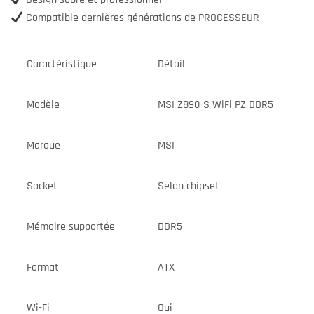
Compatible dernières générations de PROCESSEUR
Caractéristique
Détail
Modèle
MSI Z890-S WiFi PZ DDR5
Marque
MSI
Socket
Selon chipset
Mémoire supportée
DDR5
Format
ATX
Wi-Fi
Oui