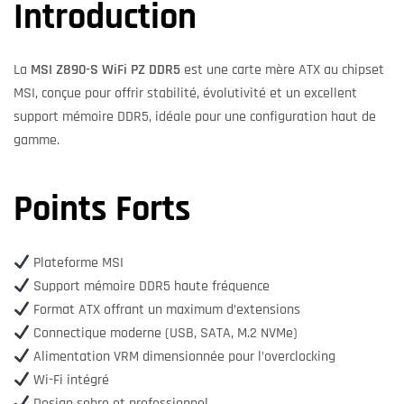
Introduction
La
MSI Z890-S WiFi PZ DDR5
est une carte mère ATX au chipset
MSI, conçue pour offrir stabilité, évolutivité et un excellent
support mémoire DDR5, idéale pour une configuration haut de
gamme.
Points Forts
Plateforme MSI
Support mémoire DDR5 haute fréquence
Format ATX offrant un maximum d’extensions
Connectique moderne (USB, SATA, M.2 NVMe)
Alimentation VRM dimensionnée pour l’overclocking
Wi-Fi intégré
Design sobre et professionnel