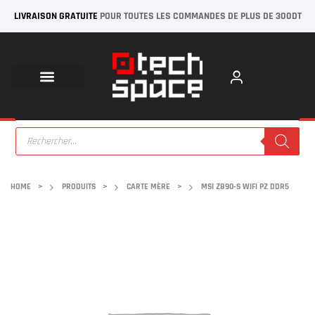
LIVRAISON GRATUITE
POUR TOUTES LES COMMANDES DE PLUS DE 300DT
HOME
>
PRODUITS
>
CARTE MÈRE
>
MSI Z890-S WIFI PZ DDR5