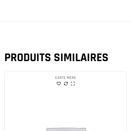
PRODUITS SIMILAIRES
CARTE MÈRE