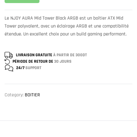
Le NJOY AURA Mid Tower Black ARGB est un boîtier ATX Mid
Tower polyvalent, avec un éclairage ARGB et une compatibilité
étendue. Un excellent choix pour un build gaming performant.
LIVRAISON GRATUITE
À PARTIR DE 300DT
PÉRIODE DE RETOUR DE
30 JOURS
24/7
SUPPORT
Category:
BOITIER