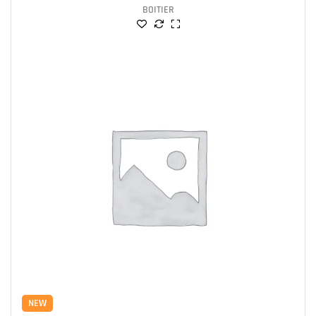
BOITIER
NEW