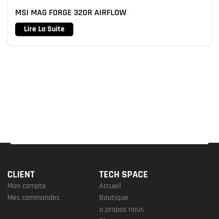
MSI MAG FORGE 320R AIRFLOW
Lire La Suite
CLIENT
TECH SPACE
Mon compte
Accueil
Mes commandes
Boutique
a propos nous