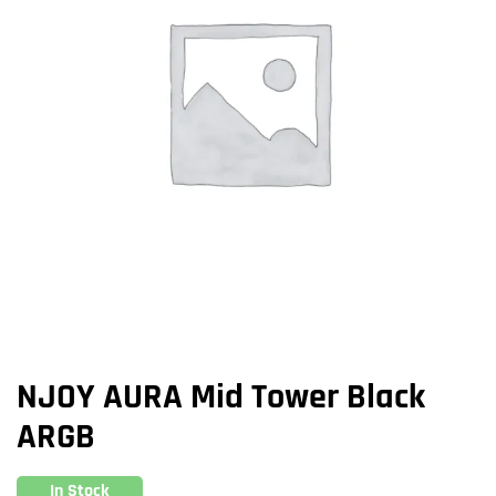
NJOY AURA Mid Tower Black
ARGB
In Stock