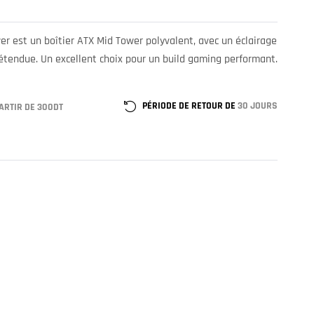
r est un boîtier ATX Mid Tower polyvalent, avec un éclairage
étendue. Un excellent choix pour un build gaming performant.
PÉRIODE DE RETOUR DE
30 JOURS
ARTIR DE 300DT