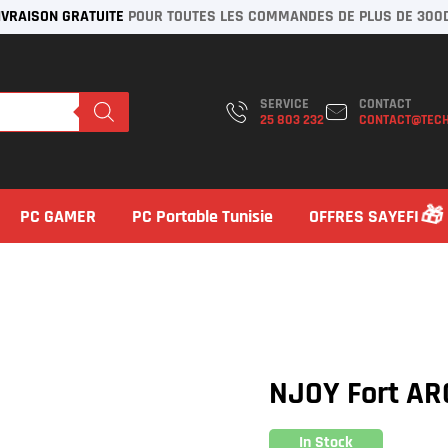
IVRAISON GRATUITE
POUR TOUTES LES COMMANDES DE PLUS DE 300
SERVICE
CONTACT
25 803 232
CONTACT@TECH
PC GAMER
PC Portable Tunisie
OFFRES SAYEFI
NJOY Fort AR
In Stock