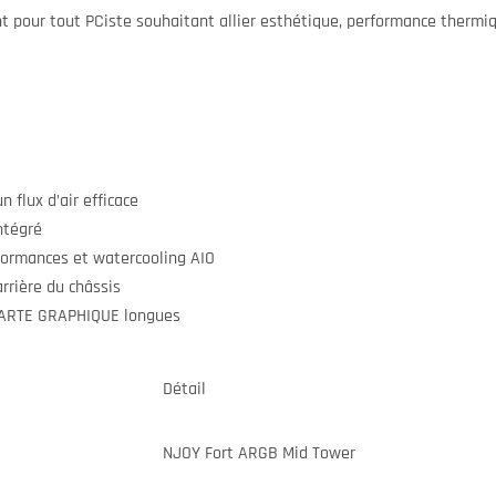
t pour tout PCiste souhaitant allier esthétique, performance thermiqu
 flux d’air efficace
ntégré
ormances et watercooling AIO
rrière du châssis
CARTE GRAPHIQUE longues
Détail
NJOY Fort ARGB Mid Tower