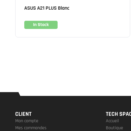
ASUS A21 PLUS Blanc
In Stock
CLIENT
TECH SPA
Mon compte
Accueil
Mes commandes
Boutique