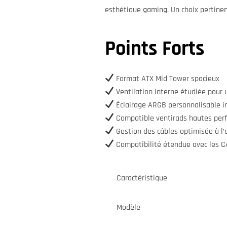
esthétique gaming. Un choix pertinen
Points Forts
Format ATX Mid Tower spacieux
Ventilation interne étudiée pour un
Éclairage ARGB personnalisable i
Compatible ventirads hautes perf
Gestion des câbles optimisée à l’a
Compatibilité étendue avec les 
Caractéristique
Modèle