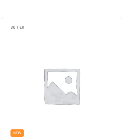
BOITIER
NEW