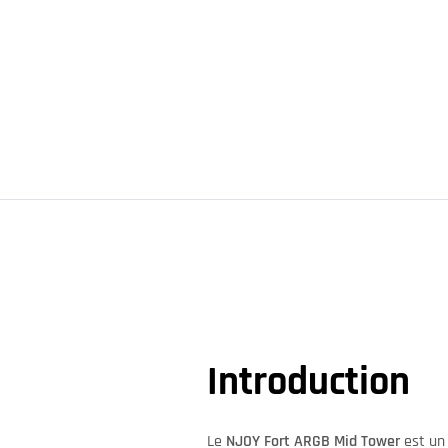
Introduction
Le
NJOY Fort ARGB Mid Tower
est un 