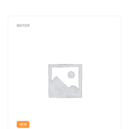
BOITIER
NEW