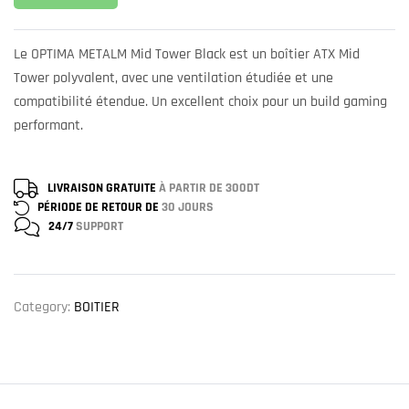
Le OPTIMA METALM Mid Tower Black est un boîtier ATX Mid
Tower polyvalent, avec une ventilation étudiée et une
compatibilité étendue. Un excellent choix pour un build gaming
performant.
LIVRAISON GRATUITE
À PARTIR DE 300DT
PÉRIODE DE RETOUR DE
30 JOURS
24/7
SUPPORT
Category:
BOITIER