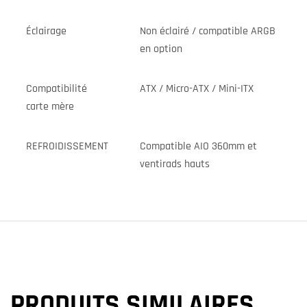
Éclairage
Non éclairé / compatible ARGB
en option
Compatibilité
ATX / Micro-ATX / Mini-ITX
carte mère
REFROIDISSEMENT
Compatible AIO 360mm et
ventirads hauts
PRODUITS SIMILAIRES